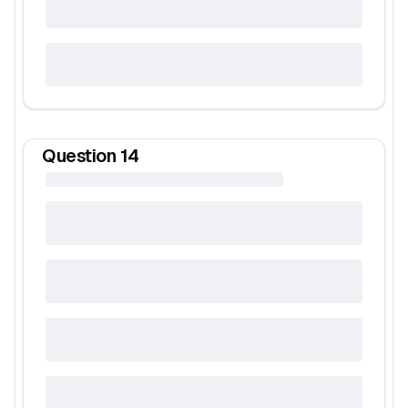
Question
14