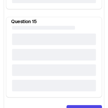
Question
15