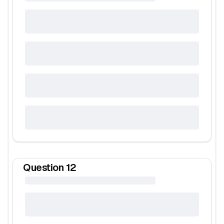
Question
12