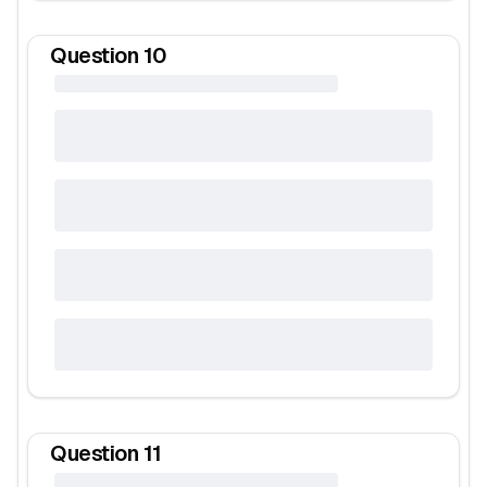
Question
10
Question
11