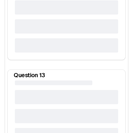
Question
13