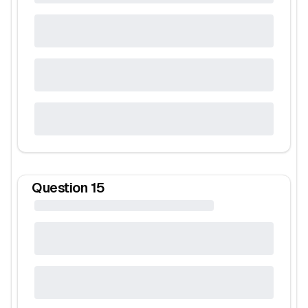
Question
15