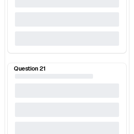
Question
21