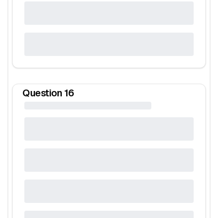
Question
16