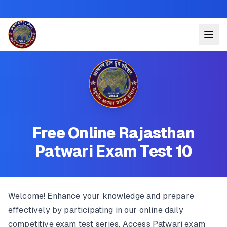
Free Online Rajasthan
Patwari Exam Test 10
Welcome! Enhance your knowledge and prepare
effectively by participating in our online daily
competitive exam test series. Access Patwari exam