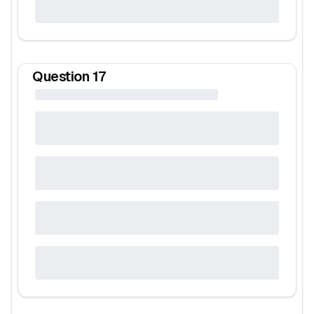
Question
17