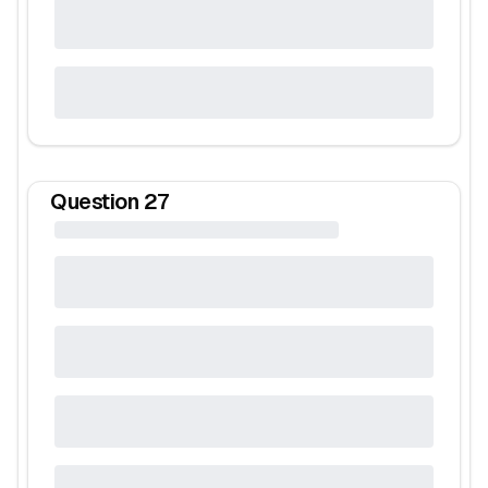
Question
27