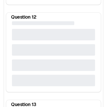
Question
12
Question
13