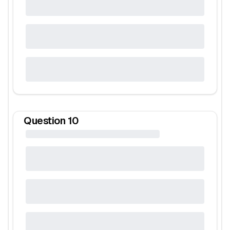
Question
10