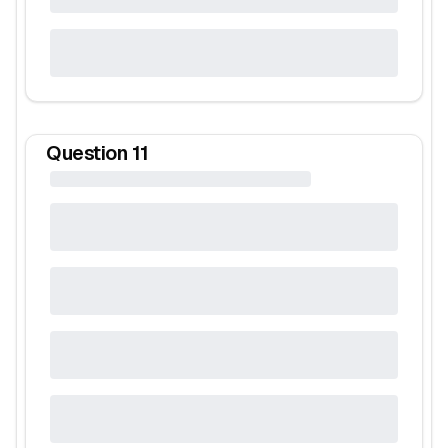
Question
11