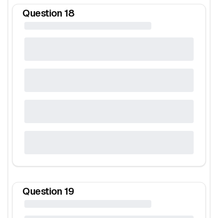
Question
18
Question
19