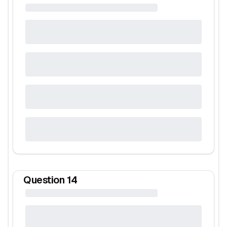
Question
14