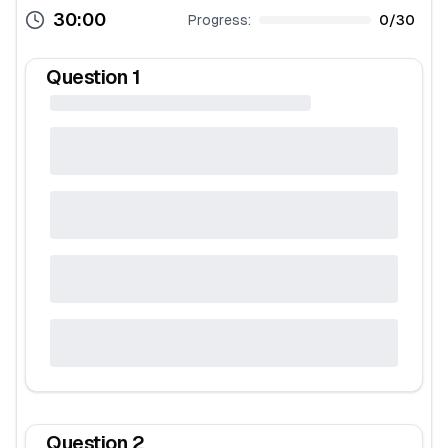
30:00
Progress:
0
/
30
Question
1
Question
2