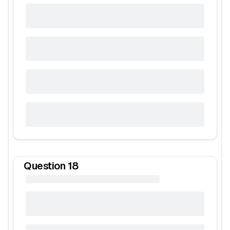
Question
18