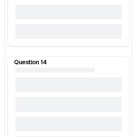
Question
14