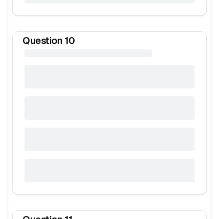
Question
10