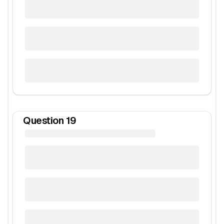
Question
19