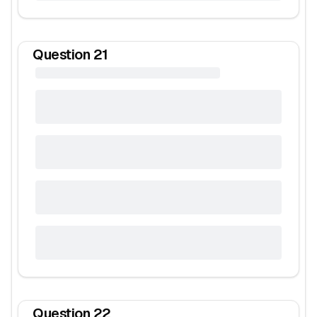
Question
21
Question
22