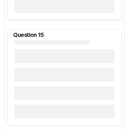
Question
15