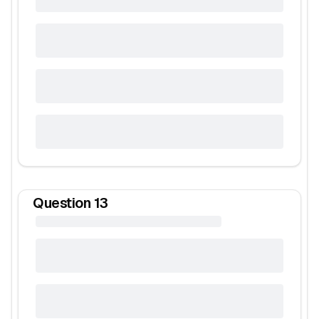
Question
13