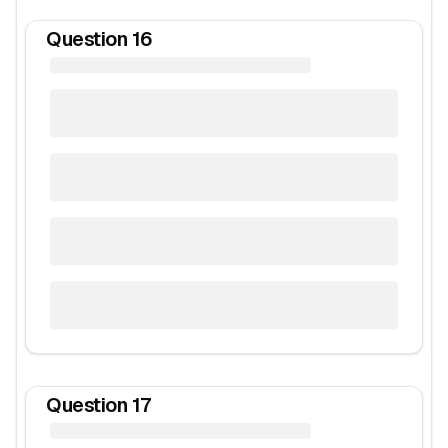
Question
16
Question
17