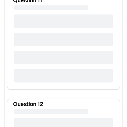
Question
11
Question
12