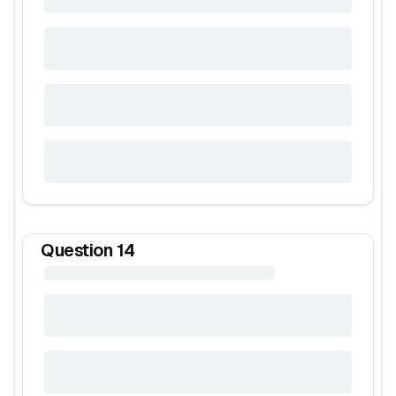
Question
14