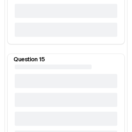
Question
15