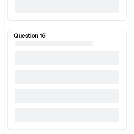
Question
16