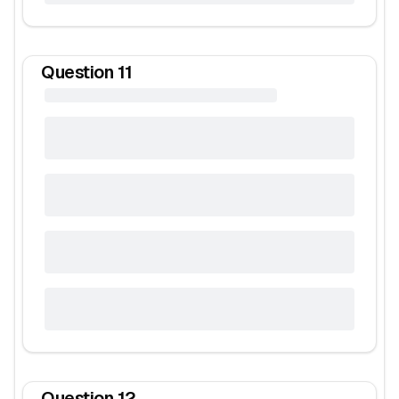
Question
11
Question
12