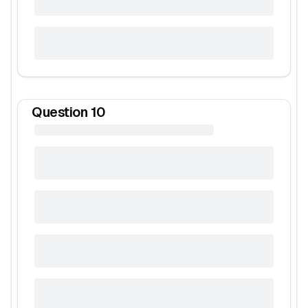
Question
10