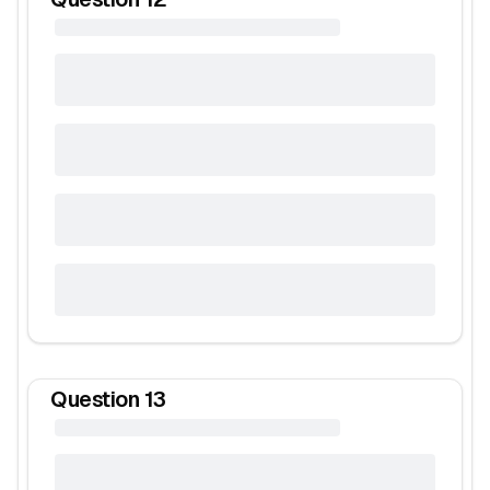
Question
13