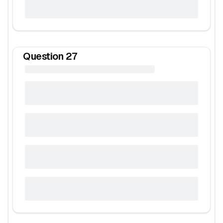
Question
27