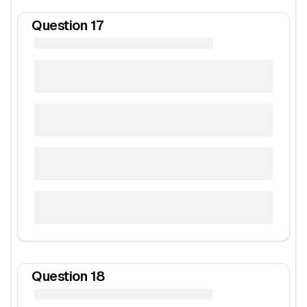
Question
17
Question
18