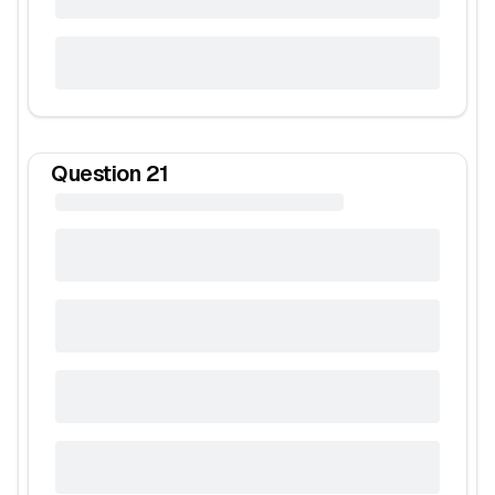
Question
21