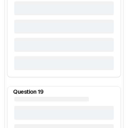
Question
19