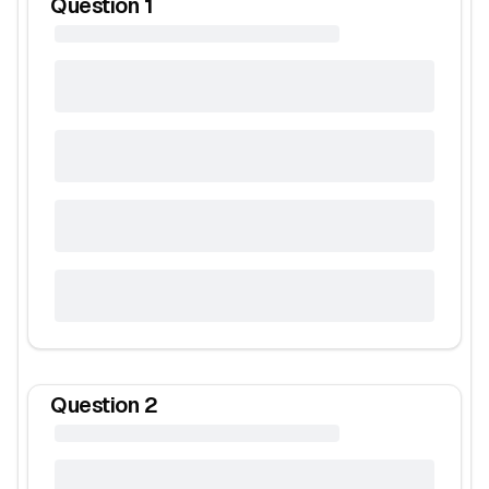
Question
1
Question
2