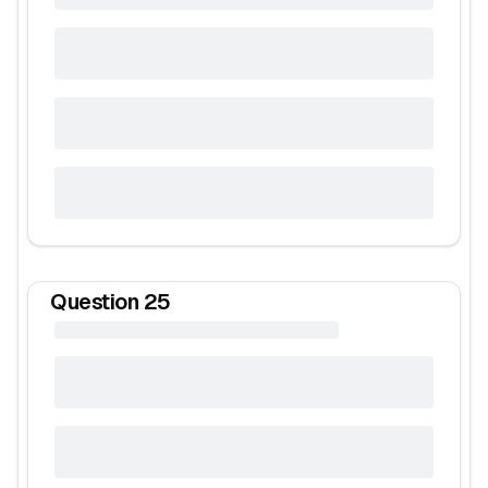
Question
25