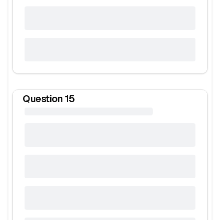
Question
15