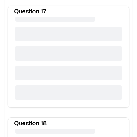
Question
17
Question
18