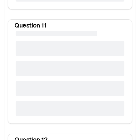
Question
11
Question
12