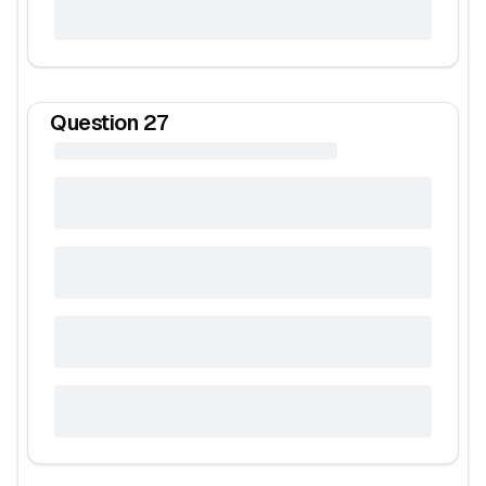
Question
27