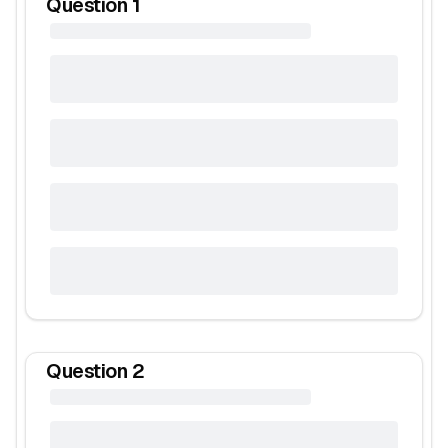
Question
1
Question
2