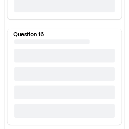
Question
16