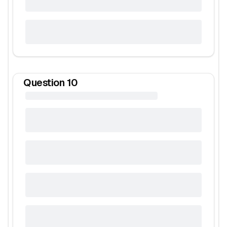
Question
10