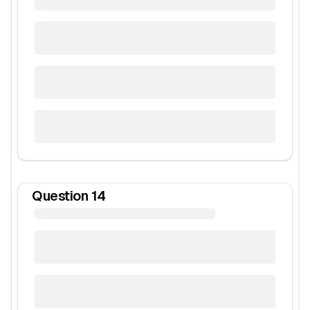
Question
14