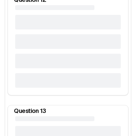
Question
13