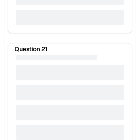
Question
21