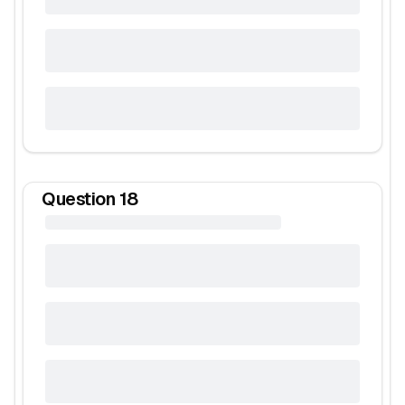
Question
18