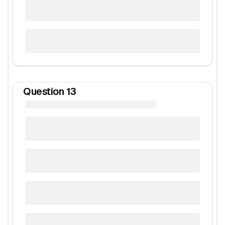
Question
13