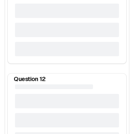
Question
12