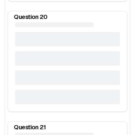
Question
20
Question
21