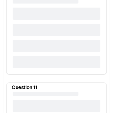
Question
11