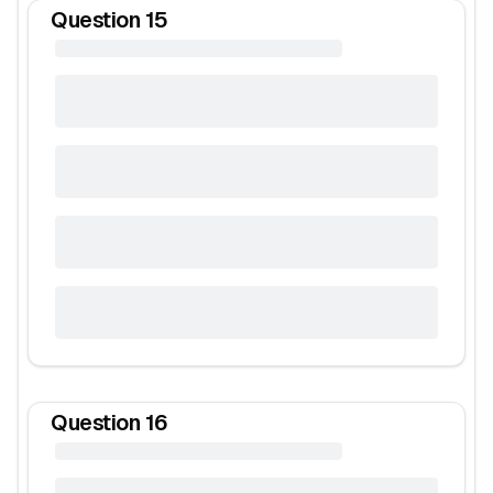
Question
15
Question
16