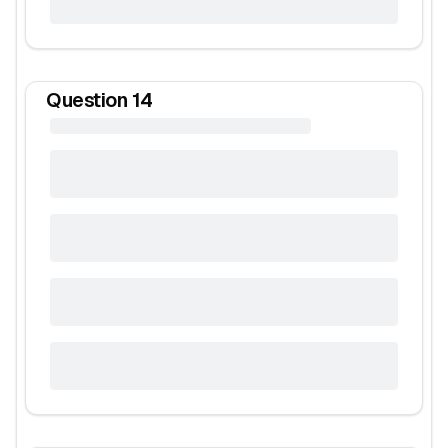
Question
14