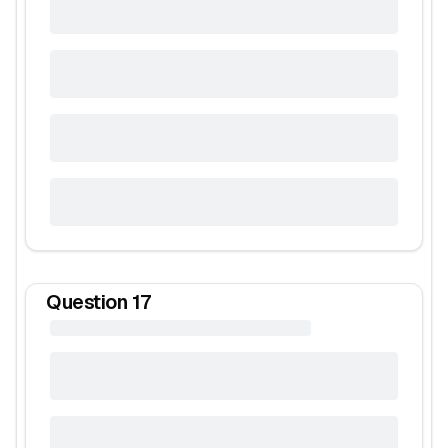
Question
17