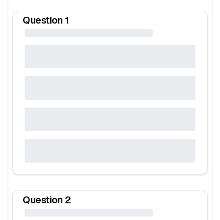
Question
1
Question
2