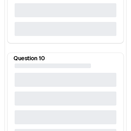
Question
10