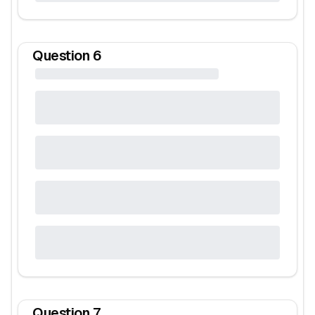
Question
6
Question
7