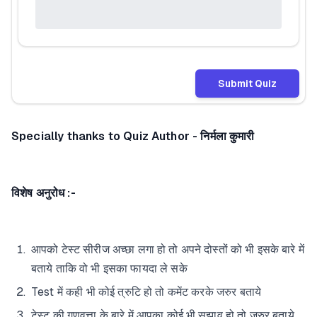
Submit Quiz
Specially thanks to Quiz Author - निर्मला कुमारी
विशेष अनुरोध :-
आपको टेस्ट सीरीज अच्छा लगा हो तो अपने दोस्तों को भी इसके बारे में
बताये ताकि वो भी इसका फायदा ले सके
Test में कही भी कोई त्रुटि हो तो कमेंट करके जरुर बताये
टेस्ट की गुणवत्ता के बारे में आपका कोई भी सुझाव हो तो जरुर बताये