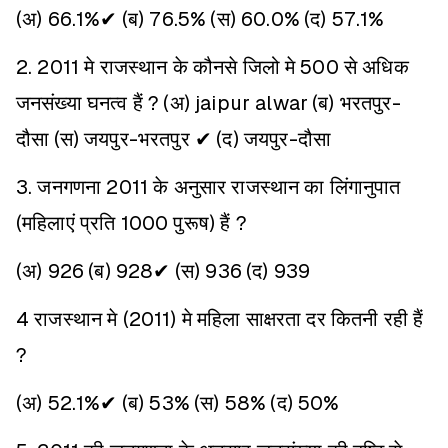
(अ) 66.1%✔
(ब) 76.5%
(स) 60.0%
(द) 57.1%
2. 2011 मे राजस्थान के कौनसे जिलो मे 500 से अधिक
जनसंख्या घनत्व हैं ?
(अ) jaipur alwar
(ब) भरतपुर-
दौसा
(स) जयपुर-भरतपुर ✔
(द) जयपुर-दौसा
3. जनगणना 2011 के अनुसार राजस्थान का लिंगानुपात
(महिलाएं प्रति 1000 पुरूष) हैं ?
(अ) 926
(ब) 928✔
(स) 936
(द) 939
4 राजस्थान मे (2011) मे महिला साक्षरता दर कितनी रही हैं
?
(अ) 52.1%✔
(ब) 53%
(स) 58%
(द) 50%