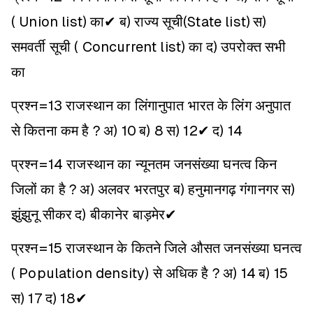
( Union list) का✔
ब) राज्य सूची(State list)
स)
समवर्ती सूची ( Concurrent list) का
द) उपरोक्त सभी
का
प्रश्न=13 राजस्थान का लिंगानुपात भारत के लिंग अनुपात
से कितना कम है ?
अ) 10
ब) 8
स) 12✔
द) 14
प्रश्न=14 राजस्थान का न्यूनतम जनसंख्या घनत्व किन
जिलों का है ?
अ) अलवर भरतपुर
ब) हनुमानगढ़ गंगानगर
स)
झुंझुनू सीकर
द) बीकानेर बाड़मेर✔
प्रश्न=15 राजस्थान के कितने जिले औसत जनसंख्या घनत्व
( Population density) से अधिक है ?
अ) 14
ब) 15
स) 17
द) 18✔