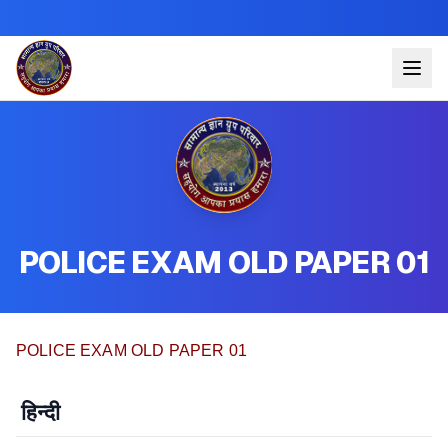
POLICE EXAM OLD PAPER 01
POLICE EXAM OLD PAPER 01
हिन्दी