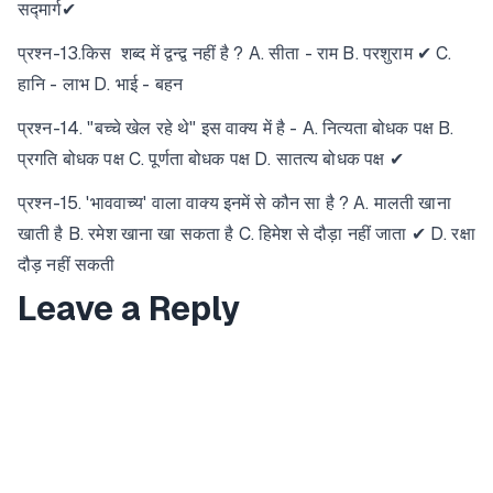
सद्मार्ग✔
प्रश्न-13.किस शब्द में द्वन्द्व नहीं है ? A. सीता - राम B. परशुराम ✔ C.
हानि - लाभ D. भाई - बहन
प्रश्न-14. "बच्चे खेल रहे थे" इस वाक्य में है - A. नित्यता बोधक पक्ष B.
प्रगति बोधक पक्ष C. पूर्णता बोधक पक्ष D. सातत्य बोधक पक्ष ✔
प्रश्न-15. 'भाववाच्य' वाला वाक्य इनमें से कौन सा है ? A. मालती खाना
खाती है B. रमेश खाना खा सकता है C. हिमेश से दौड़ा नहीं जाता ✔ D. रक्षा
दौड़ नहीं सकती
Leave a Reply