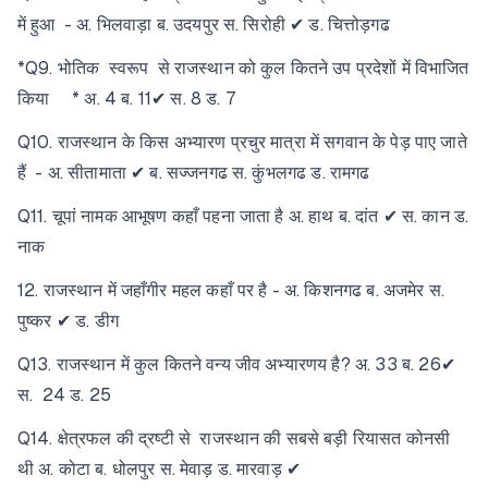
में हुआ - अ. भिलवाड़ा ब. उदयपुर स. सिरोही ✔ ड. चित्तोड़गढ
*Q9. भोतिक स्वरूप से राजस्थान को कुल कितने उप प्रदेशों में विभाजित
किया * अ. 4 ब. 11✔ स. 8 ड. 7
Q10. राजस्थान के किस अभ्यारण प्रचुर मात्रा में सगवान के पेड़ पाए जाते
हैं - अ. सीतामाता ✔ ब. सज्जनगढ स. कुंभलगढ ड. रामगढ
Q11. चूपां नामक आभूषण कहाँ पहना जाता है अ. हाथ ब. दांत ✔ स. कान ड.
नाक
12. राजस्थान में जहाँगीर महल कहाँ पर है - अ. किशनगढ ब. अजमेर स.
पुष्कर ✔ ड. डीग
Q13. राजस्थान में कुल कितने वन्य जीव अभ्यारणय है? अ. 33 ब. 26✔
स. 24 ड. 25
Q14. क्षेत्रफल की द्रष्टी से राजस्थान की सबसे बड़ी रियासत कोनसी
थी अ. कोटा ब. धोलपुर स. मेवाड़ ड. मारवाड़ ✔