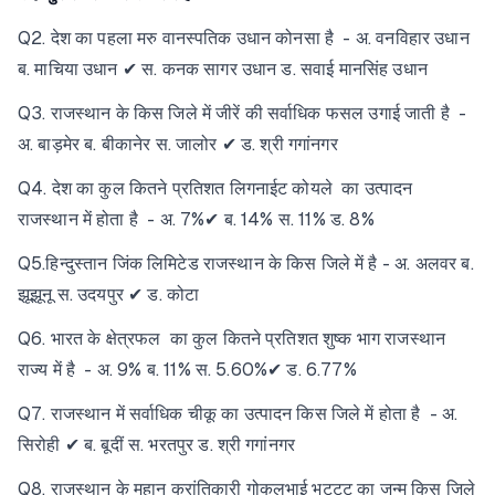
Q2. देश का पहला मरु वानस्पतिक उधान कोनसा है - अ. वनविहार उधान
ब. माचिया उधान ✔ स. कनक सागर उधान ड. सवाई मानसिंह उधान
Q3. राजस्थान के किस जिले में जीरें की सर्वाधिक फसल उगाई जाती है -
अ. बाड़मेर ब. बीकानेर स. जालोर ✔ ड. श्री गगांनगर
Q4. देश का कुल कितने प्रतिशत लिगनाईट कोयले का उत्पादन
राजस्थान में होता है - अ. 7%✔ ब. 14% स. 11% ड. 8%
Q5.हिन्दुस्तान जिंक लिमिटेड राजस्थान के किस जिले में है - अ. अलवर ब.
झूझूनू स. उदयपुर ✔ ड. कोटा
Q6. भारत के क्षेत्रफल का कुल कितने प्रतिशत शुष्क भाग राजस्थान
राज्य में है - अ. 9% ब. 11% स. 5.60%✔ ड. 6.77%
Q7. राजस्थान में सर्वाधिक चीकू का उत्पादन किस जिले में होता है - अ.
सिरोही ✔ ब. बूदीं स. भरतपुर ड. श्री गगांनगर
Q8. राजस्थान के महान क्रांतिकारी गोकुलभाई भट्टट का जन्म किस जिले