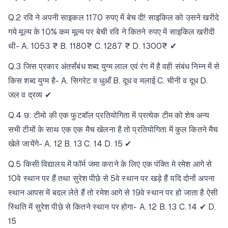
Q.2 रवि ने अपनी साइकल 1170 रुपए में बेच दी! साइकिल को उसने खरीदे
गये मूल्य के 10% कम मूल्य पर बेची रवि ने कितने रुपए में साइकिल खरीदी
थी- A. 1053 ₹ B. 1180₹ C. 1287 ₹ D. 1300₹ ✔
Q.3 जिस प्रकार अंतर्संबंध शब्द युग्म लाल एवं रंग में है वही संबंध निम्न में से
किस शब्द युग्म है- A. सिगरेट व धुआँ B. दूध व मलाई C. चीनी व दूध D.
जल व द्रव्य ✔
Q.4 छ: टीमो की एक फुटबॉल प्रतियोगिता में प्रत्येक टीम को शेष अन्य
सभी टीमों के साथ एक एक मैच खेलना है तो प्रतियोगिता में कुल कितने मैच
खेले जायेंगे- A. 12 B. 13 C. 14 D. 15 ✔
Q.5 किसी विद्यालय में फॉर्म जमा कराने के लिए एक पंक्ति मे रमेश आगे से
10वे स्थान पर हैं तथा सुरेश पीछे से 5वे स्थान पर खड़े हैं यदि दोनों अपना
स्थान आपस में बदल लेते हैं तो रमेश आगे से 19वे स्थान पर हो जाता है ऐसी
स्थिति में सुरेश पीछे से कितने स्थान पर होगा- A. 12 B. 13 C. 14 ✔ D.
15