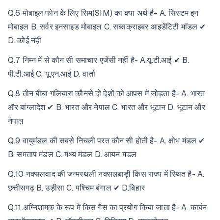
Q.6 मोबाइल फोन के लिए सिम(SIM) का क्या अर्थ है- A. सिस्टम इन
मोबाइल B. सर्वर इनसाइड मोबाइल C. सब्सक्राइबर आइडेंटिटी मॉडल ✔
D. कोई नही
Q.7 निम्न में से कौन सी समाचार एजेंसी नहीं है- A.यू.टी.आई ✔ B.
पी.टी.आई C. यू.एन.आई D. वार्ता
Q.8 तीन बीघा गलियारा कौनसे दो देशों को आपस में जोड़ता है- A. भारत
और बांग्लादेश ✔ B. भारत और नेपाल C. भारत और भूटान D. भूटान और
नेपाल
Q.9 वायुमंडल की सबसे निचली परत कौन सी होती है- A. क्षोभ मंडल ✔
B. समताप मंडल C. मध्य मंडल D. आयन मंडल
Q.10 नक्सलवाद की जन्मस्थली नक्सलबाड़ी किस राज्य में स्थित है- A.
छत्तीसगढ़ B. उड़ीसा C. पश्चिम बंगाल ✔ D.बिहार
Q.11.अग्निशामक के रूप में किस गैस का प्रयोग किया जाता है- A. कार्बन