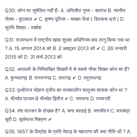
Q30. कोन सा सुमेलित नहीं हैं- A. अभिजीत गुप्ता - शतरंज B. नवनीत
गोतम - फुटबाल ✔ C. कृष्णा पूनिया - चक्का फेंक ( डिस्कस थ्रो ) D.
सुरभि मिश्रा - स्क्वैश
Q31. राजस्थान में राष्ट्रीय खाद्य सुरक्षा अधिनियम कब लागु किया गया था
? A. 15 अगस्त 2014 को B. 2 अक्टूबर 2013 को ✔ C. 26 जनवरी
2015 को D. 31 मार्च 2013 को
Q32. अरावली के निम्लिखित शिखरों में से सबसे नीचा शिखर कोन सा हैं?
A. कुम्भलगढ़ B. सज्जनगढ C. तारागढ़ ✔ D. रघुनाथगढ़
Q33. पृथ्वीराज चोहान तृतीय का समकालीन चालुक्य शासक कोन था ?
A. भीमदेव प्रथम B भीमदेव द्वितीय ✔ C. जयचन्द D. परमारदी
Q34. वंश भास्कर के लेखक है? A. चन्द बरदाई B. जगजीवन C. जयचंद्र
सूरी D. सूर्यमल्ल मिश्रण ✔
Q35. 1857 के विद्रोह के प्रति मेवाड़ के महाराणा की क्या नीति थी ? A.