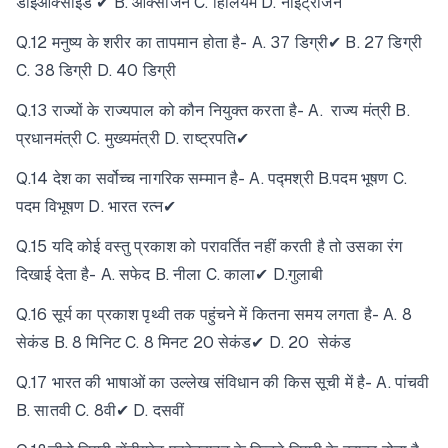
डाइऑक्साइड ✔ B. ऑक्सीजन C. हिलियम D. नाइट्रोजन
Q.12 मनुष्य के शरीर का तापमान होता है- A. 37 डिग्री✔ B. 27 डिग्री
C. 38 डिग्री D. 40 डिग्री
Q.13 राज्यों के राज्यपाल को कौन नियुक्त करता है- A. राज्य मंत्री B.
प्रधानमंत्री C. मुख्यमंत्री D. राष्ट्रपति✔
Q.14 देश का सर्वोच्च नागरिक सम्मान है- A. पद्मश्री B.पदम भूषण C.
पदम विभूषण D. भारत रत्न✔
Q.15 यदि कोई वस्तु प्रकाश को परावर्तित नहीं करती है तो उसका रंग
दिखाई देता है- A. सफेद B. नीला C. काला✔ D.गुलाबी
Q.16 सूर्य का प्रकाश पृथ्वी तक पहुंचने में कितना समय लगता है- A. 8
सेकंड B. 8 मिनिट C. 8 मिनट 20 सेकंड✔ D. 20 सेकंड
Q.17 भारत की भाषाओं का उल्लेख संविधान की किस सूची में है- A. पांचवी
B. सातवी C. 8वी✔ D. दसवीं