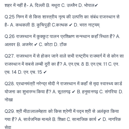
शहर में नहीं है- A. दिल्ली B. मथुरा C. उज्जैन D. भोपाल✔
Q.25 निम्न में से किस शास्त्रीय नृत्य की उत्पत्ति का संबंध राजस्थान से
है- A. कथकली B. कुचिपुड़ी C.कत्थक ✔ D. भरत नाट्यम्
Q.26 राजस्थान में कुक्कुट पालन प्रशिक्षण सन्स्थान कहाँ स्थित हैं? A.
अलवर B. अजमेर ✔ C. कोटा D. टोंक
Q27. राजस्थान में से होकर जाने वाले सभी राष्ट्रीय राजमार्ग में से कोन सा
राजस्थान में सबसे लम्बी दुरी का हैं? A. एन.एच. 8 B. एन.एच. 11 C. एन.
एच. 14 D. एन. एच. 15 ✔
Q28. प्रधानमंत्री नरेन्द्र मोदी ने राजस्थान में कहाँ से मृदा स्वास्थ्य कार्ड
योजना का शुभारम्भ किया हैं? A. सूरतगढ़ ✔ B. हनुमानगढ़ C. संगरिया D.
नोखा
Q29. श्री मीठालालमेहता को किस श्रेणी में पद्म श्री से अलंकृत किया
गया हैं? A. सार्वजनिक मामले B. शिक्षा C. सामाजिक कार्य ✔ D. नागरिक
सेवा