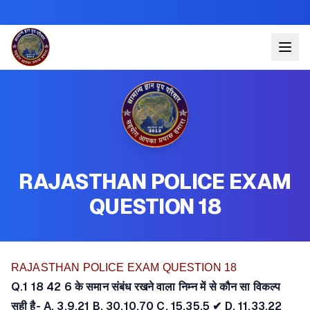
RAJASTHAN POLICE EXAM
QUESTION 18
RAJASTHAN POLICE EXAM QUESTION 18
Q.1 18 42 6 के समान संबंध रखने वाला निम्न में से कौन सा विकल्प
सही है- A. 3,9,21 B. 30,10,70 C. 15,35,5 ✔ D. 11,33,22