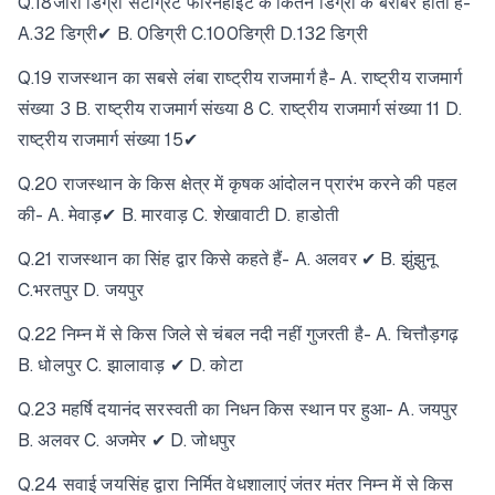
Q.18जीरो डिग्री सेंटीग्रेट फारेनहाइट के कितने डिग्री के बराबर होता है-
A.32 डिग्री✔ B. 0डिग्री C.100डिग्री D.132 डिग्री
Q.19 राजस्थान का सबसे लंबा राष्ट्रीय राजमार्ग है- A. राष्ट्रीय राजमार्ग
संख्या 3 B. राष्ट्रीय राजमार्ग संख्या 8 C. राष्ट्रीय राजमार्ग संख्या 11 D.
राष्ट्रीय राजमार्ग संख्या 15✔
Q.20 राजस्थान के किस क्षेत्र में कृषक आंदोलन प्रारंभ करने की पहल
की- A. मेवाड़✔ B. मारवाड़ C. शेखावाटी D. हाडोती
Q.21 राजस्थान का सिंह द्वार किसे कहते हैं- A. अलवर ✔ B. झुंझुनू
C.भरतपुर D. जयपुर
Q.22 निम्न में से किस जिले से चंबल नदी नहीं गुजरती है- A. चित्तौड़गढ़
B. धोलपुर C. झालावाड़ ✔ D. कोटा
Q.23 महर्षि दयानंद सरस्वती का निधन किस स्थान पर हुआ- A. जयपुर
B. अलवर C. अजमेर ✔ D. जोधपुर
Q.24 सवाई जयसिंह द्वारा निर्मित वेधशालाएं जंतर मंतर निम्न में से किस