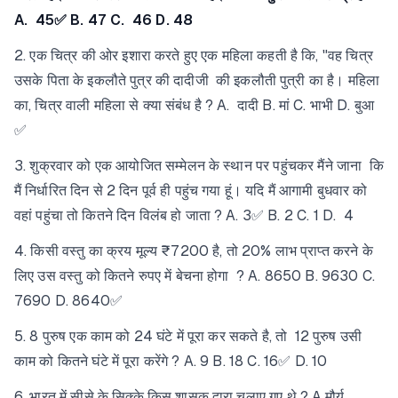
A. 45✅ B. 47 C. 46 D. 48
2. एक चित्र की ओर इशारा करते हुए एक महिला कहती है कि, "वह चित्र
उसके पिता के इकलौते पुत्र की दादीजी की इकलौती पुत्री का है। महिला
का, चित्र वाली महिला से क्या संबंध है ? A. दादी B. मां C. भाभी D. बुआ
✅
3. शुक्रवार को एक आयोजित सम्मेलन के स्थान पर पहुंचकर मैंने जाना कि
मैं निर्धारित दिन से 2 दिन पूर्व ही पहुंच गया हूं। यदि मैं आगामी बुधवार को
वहां पहुंचा तो कितने दिन विलंब हो जाता ? A. 3✅ B. 2 C. 1 D. 4
4. किसी वस्तु का क्रय मूल्य ₹7200 है, तो 20% लाभ प्राप्त करने के
लिए उस वस्तु को कितने रुपए में बेचना होगा ? A. 8650 B. 9630 C.
7690 D. 8640✅
5. 8 पुरुष एक काम को 24 घंटे में पूरा कर सकते है, तो 12 पुरुष उसी
काम को कितने घंटे में पूरा करेंगे ? A. 9 B. 18 C. 16✅ D. 10
6. भारत में सीसे के सिक्के किस शासक द्वारा चलाए गए थे ? A.मौर्य