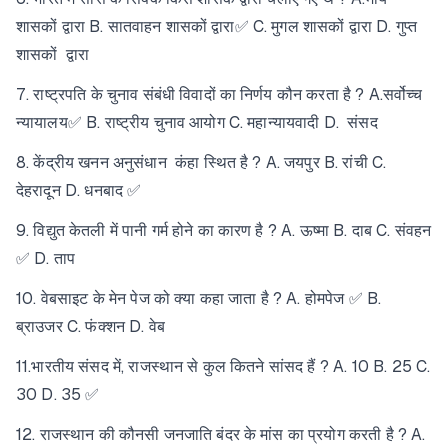
शासकों द्वारा B. सातवाहन शासकों द्वारा✅ C. मुगल शासकों द्वारा D. गुप्त
शासकों द्वारा
7. राष्ट्रपति के चुनाव संबंधी विवादों का निर्णय कौन करता है ? A.सर्वोच्च
न्यायालय✅ B. राष्ट्रीय चुनाव आयोग C. महान्यायवादी D. संसद
8. केंद्रीय खनन अनुसंधान कंहा स्थित है ? A. जयपुर B. रांची C.
देहरादून D. धनबाद ✅
9. विद्युत केतली में पानी गर्म होने का कारण है ? A. ऊष्मा B. दाब C. संवहन
✅ D. ताप
10. वेबसाइट के मेन पेज को क्या कहा जाता है ? A. होमपेज ✅ B.
ब्राउजर C. फंक्शन D. वेब
11.भारतीय संसद में, राजस्थान से कुल कितने सांसद हैं ? A. 10 B. 25 C.
30 D. 35 ✅
12. राजस्थान की कौनसी जनजाति बंदर के मांस का प्रयोग करती है ? A.