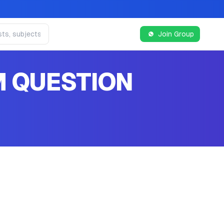
Join Group
M QUESTION