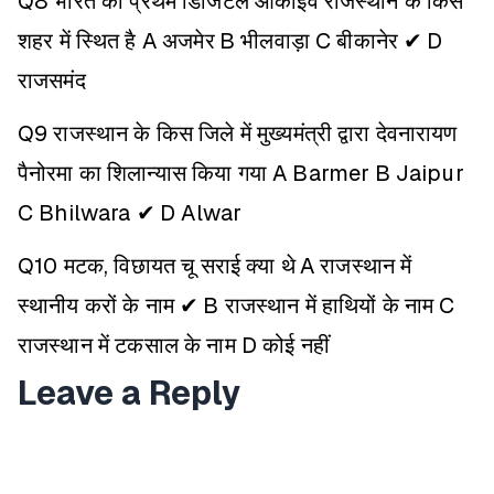
Q8 भारत का प्रथम डिजिटल आर्काइव राजस्थान के किस
शहर में स्थित है
A अजमेर
B भीलवाड़ा
C बीकानेर ✔
D
राजसमंद
Q9 राजस्थान के किस जिले में मुख्यमंत्री द्वारा देवनारायण
पैनोरमा का शिलान्यास किया गया
A Barmer
B Jaipur
C Bhilwara ✔
D Alwar
Q10 मटक, विछायत चू सराई क्या थे
A राजस्थान में
स्थानीय करों के नाम ✔
B राजस्थान में हाथियों के नाम
C
राजस्थान में टकसाल के नाम
D कोई नहीं
Leave a Reply