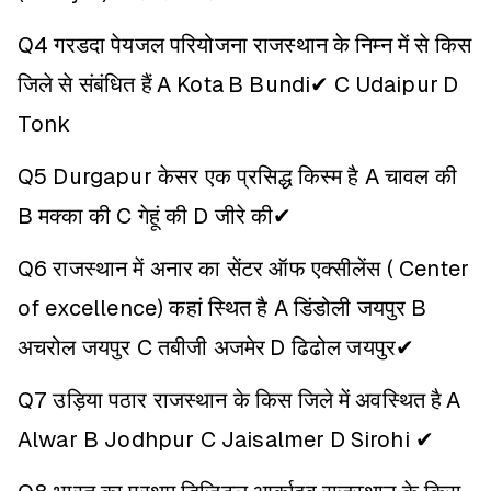
Q4 गरडदा पेयजल परियोजना राजस्थान के निम्न में से किस
जिले से संबंधित हैं
A Kota
B Bundi✔
C Udaipur
D
Tonk
Q5 Durgapur केसर एक प्रसिद्ध किस्म है
A चावल की
B मक्का की
C गेहूं की
D जीरे की✔
Q6 राजस्थान में अनार का सेंटर ऑफ एक्सीलेंस ( Center
of excellence) कहां स्थित है
A डिंडोली जयपुर
B
अचरोल जयपुर
C तबीजी अजमेर
D ढिढोल जयपुर✔
Q7 उड़िया पठार राजस्थान के किस जिले में अवस्थित है
A
Alwar
B Jodhpur
C Jaisalmer
D Sirohi ✔