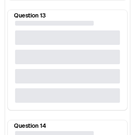
Question
13
Question
14