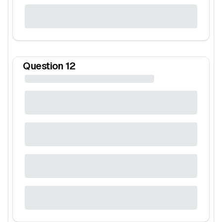
Question
12