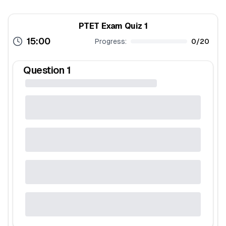
PTET Exam Quiz 1
15:00
Progress:
0
/
20
Question
1