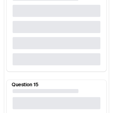
Question
15