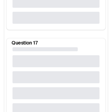
Question
17