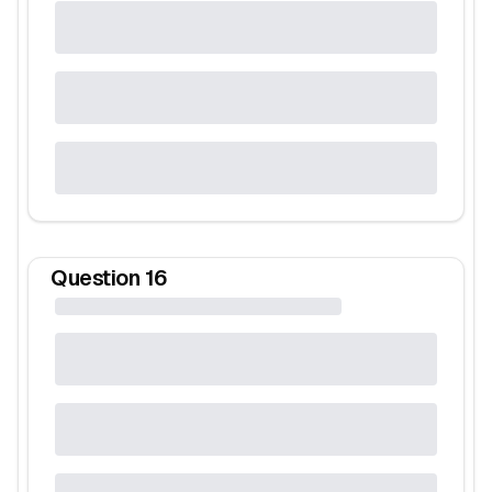
Question
16