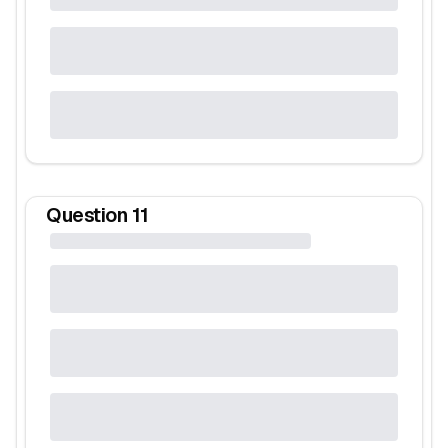
Question
11