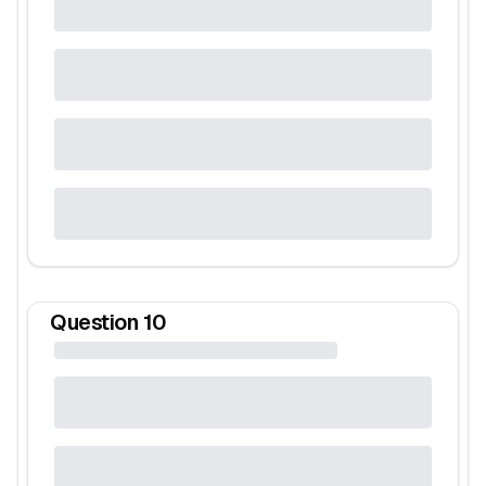
Question
10