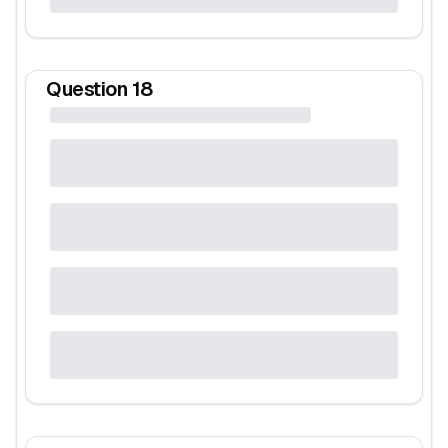
Question
18