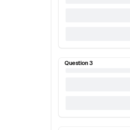
Question
3