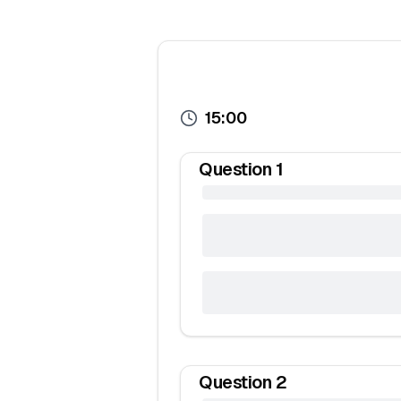
15:00
Question
1
Question
2