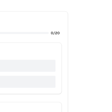
0
/
20