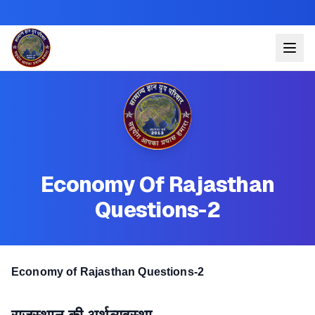
Economy Of Rajasthan
Questions-2
Economy of Rajasthan Questions-2