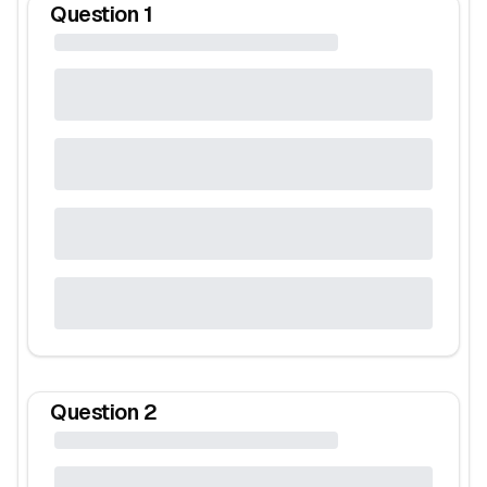
Question
1
Question
2