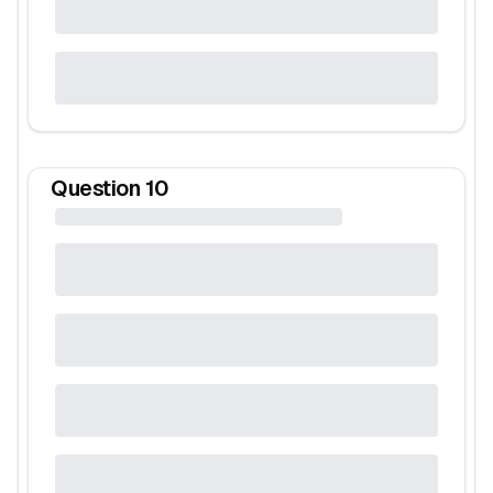
Question
10