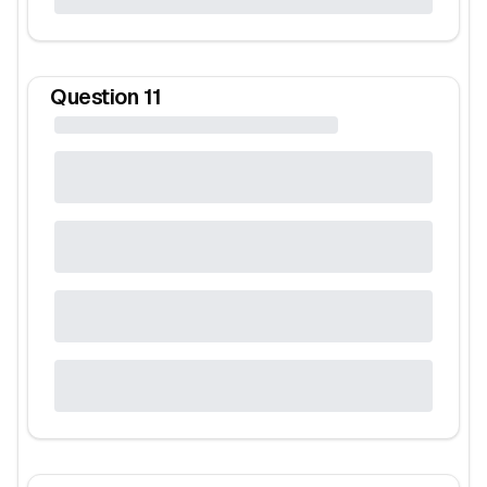
Question
11