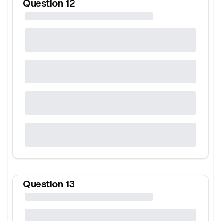
Question
12
Question
13