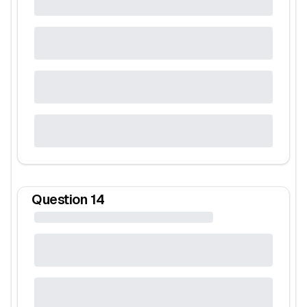
Question
14