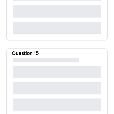
Question
15