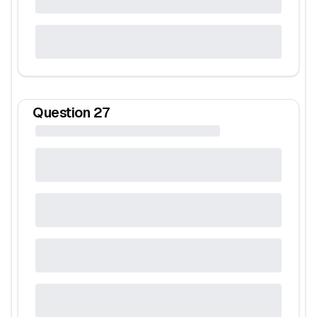
Question
27