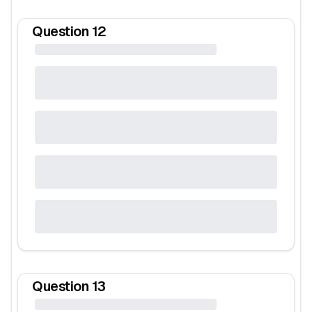
Question
12
Question
13