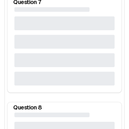
Question
7
Question
8