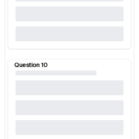
Question
10