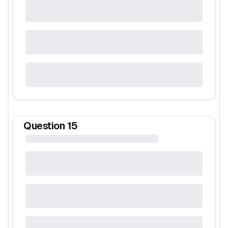
Question
15