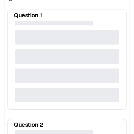
Question
1
Question
2