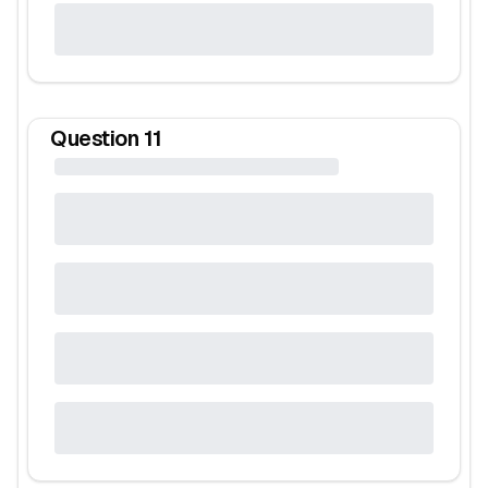
Question
11