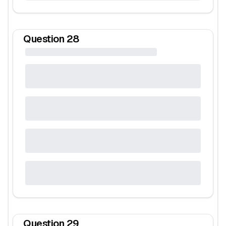
Question
28
Question
29