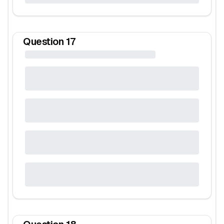
Question
17