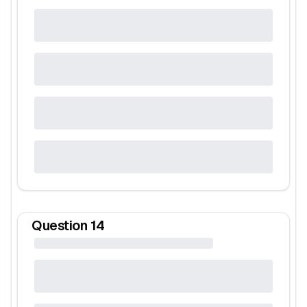
Question
14