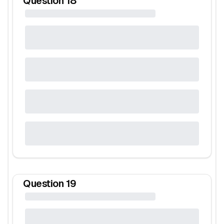
Question
18
Question
19