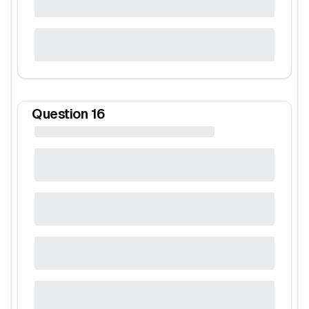
Question
16