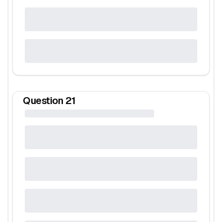
Question
21