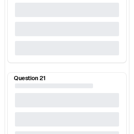
Question
21