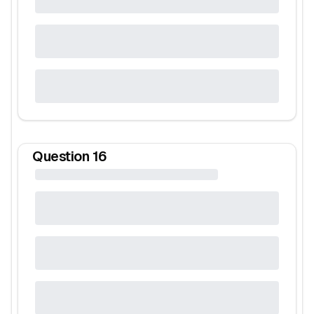
Question
16