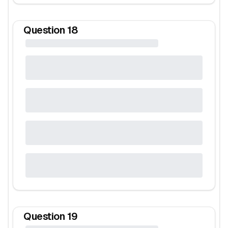
Question
18
Question
19