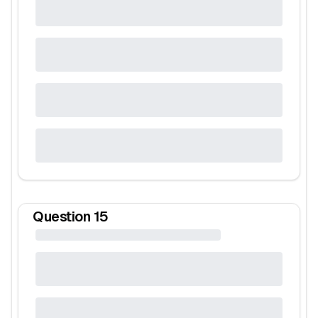
Question
15