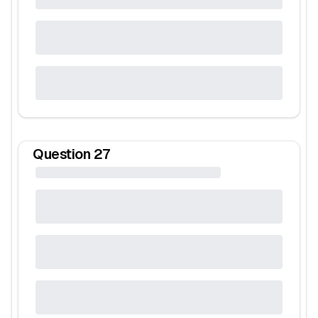
Question
27