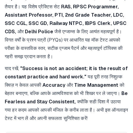
तैयार है। यह विशेष प्रैक्टिस सेट
RAS, RPSC Programmer,
Assistant Professor, PTI, 2nd Grade Teacher, LDC,
SSC CGL, SSC GD, Railway NTPC, IBPS Clerk, UPSC
CDS,
और
Delhi Police
जैसे एग्जाम्स के लिए अत्यंत महत्वपूर्ण है।
विगत वर्षों के प्रश्न पत्रों (PYQs) पर आधारित यह मॉक टेस्ट आपको
परीक्षा के वास्तविक स्तर, सटीक एग्जाम पैटर्न और महत्वपूर्ण टॉपिक्स की
गहरी समझ प्रदान करता है।
याद रखें,
"Success is not an accident; it is the result of
constant practice and hard work."
यह पूरी तरह निशुल्क
क्विज़ न केवल आपकी
Accuracy
और
Time Management
को
बेहतर बनाएगा, बल्कि आपके आत्मविश्वास को भी शिखर पर ले जाएगा।
Be
Fearless and Stay Consistent,
क्योंकि सही दिशा में उठाया
गया हर कदम आपको आपकी मंजिल के करीब लाता है। अभी इस ऑनलाइन
टेस्ट में भाग लें और अपनी सफलता सुनिश्चित करें!