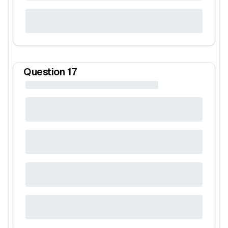
Question
17