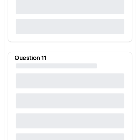
Question
11