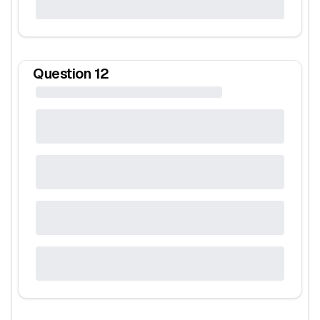
Question
12