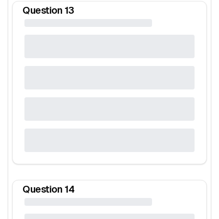
Question
13
Question
14