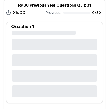
RPSC Previous Year Questions Quiz 31
25:00
Progress:
0
/
30
Question
1