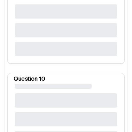
Question
10