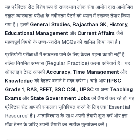
यह प्रैक्टिस सेट विशेष रूप से राजस्थान लोक सेवा आयोग द्वारा आयोजित
स्कूल व्याख्याता परीक्षा के नवीनतम पैटर्न को ध्यान में रखकर तैयार किया
गया है। इसमें
General Studies, Rajasthan GK, History,
Educational Management
और
Current Affairs
जैसे
महत्वपूर्ण विषयों के उच्च-स्तरीय MCQs को शामिल किया गया है।
प्रतियोगी परीक्षाओं में सफलता पाने के लिए केवल पढ़ना काफी नहीं है,
बल्कि नियमित अभ्यास (Regular Practice) करना अनिवार्य है। यह
ऑनलाइन टेस्ट आपकी
Accuracy, Time Management
और
Knowledge
को बेहतर बनाने में मदद करेगा। चाहे आप
RPSC
Grade 1, RAS, REET, SSC CGL, UPSC
या अन्य
Teaching
Exams
और
State Government Jobs
की तैयारी कर रहे हों, यह
प्रैक्टिस सेट आपकी सफलता सुनिश्चित करने के लिए एक 'Essential
Resource' है। आत्मविश्वास के साथ अपनी तैयारी शुरू करें और इस
मॉक टेस्ट के जरिए अपनी तैयारी का सटीक मूल्यांकन करें।