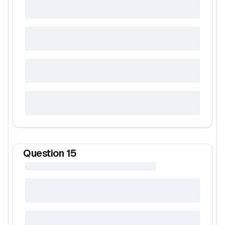
Question
15