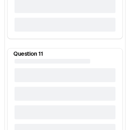
Question
11