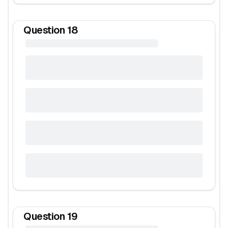
Question
18
Question
19