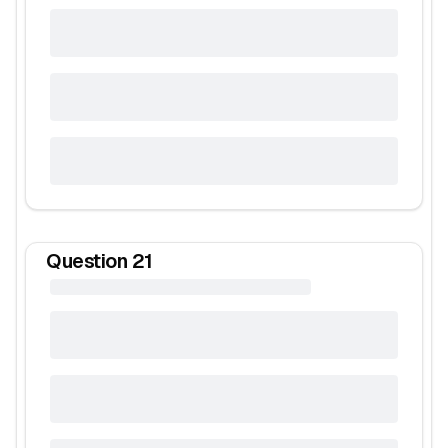
Question
21