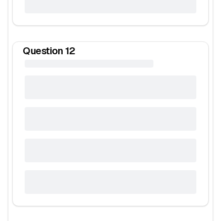
Question
12