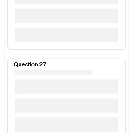
Question
27