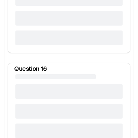
Question
16