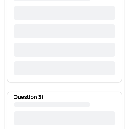
Question
31