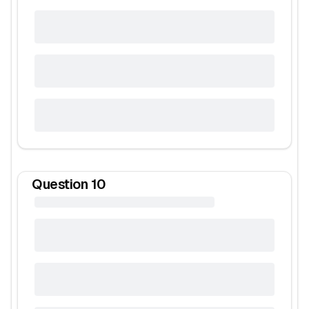
Question
10