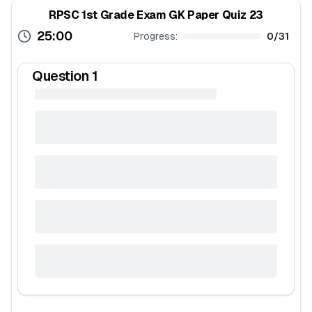
RPSC 1st Grade Exam GK Paper Quiz 23
25:00
Progress:
0
/
31
Question
1