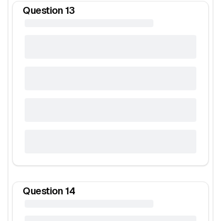
Question
13
Question
14