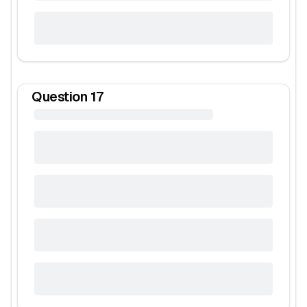
Question
17