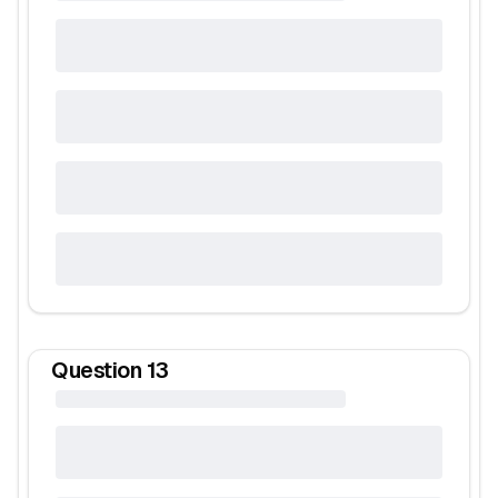
Question
13