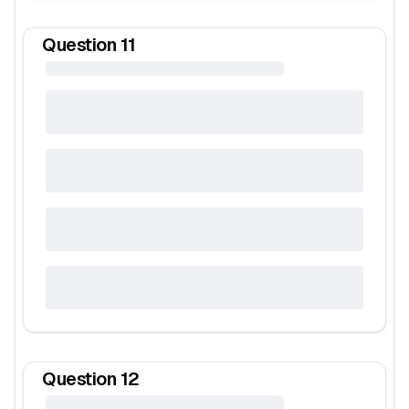
Question
11
Question
12