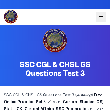
SSC CGL & CHSL GS
Questions Test 3
SSC CGL & CHSL GS Questions Test 3 एक महत्वपूर्ण
Free
Online Practice Set
है, जो आपकी
General Studies (GS),
Static GK, Current Affairs, SSC Preparation
को मजबूत