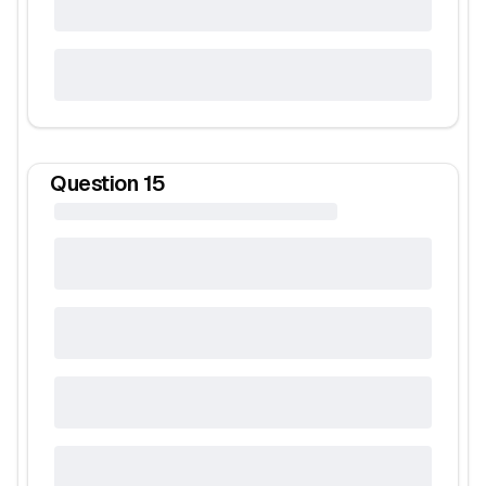
Question
15