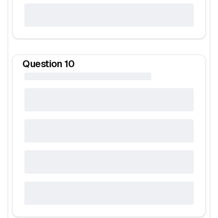
Question
10