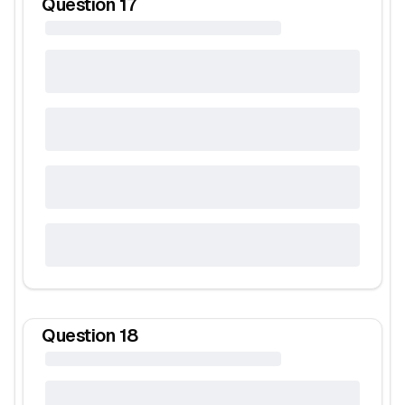
Question
17
Question
18