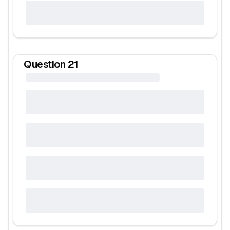
Question
21