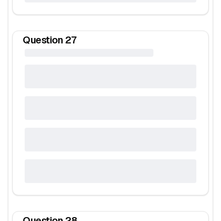
Question
27
Question
28