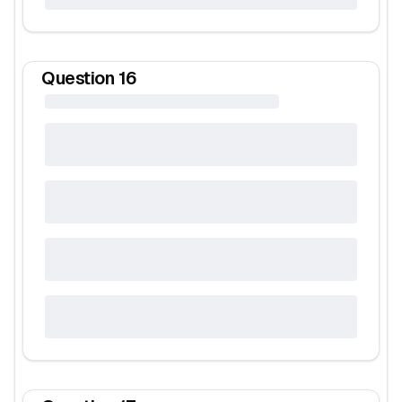
Question
16