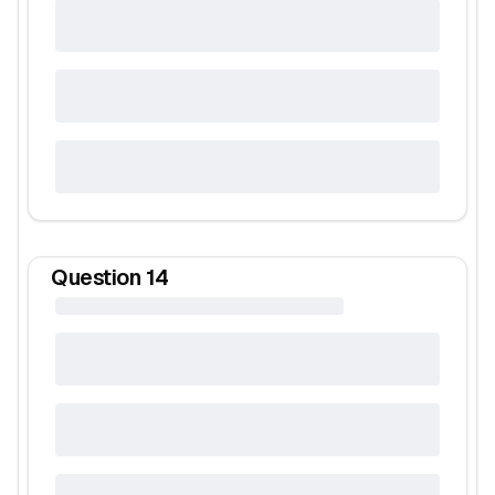
Question
14