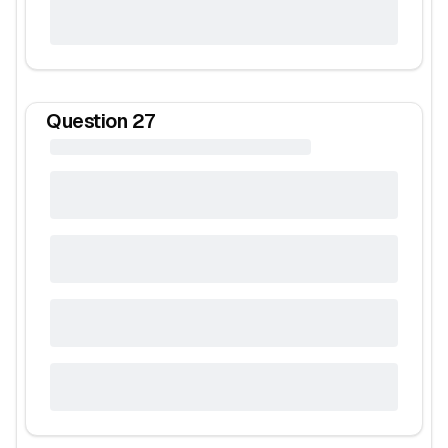
Question
27