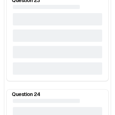
Question
23
Question
24