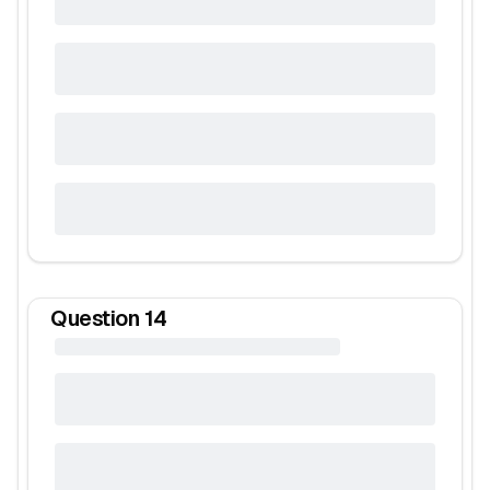
Question
14