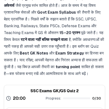
अफेयर्स
जैसे प्रमुख स्तंभ शामिल होते हैं। आज के समय में यह विषय
प्रशासनिक सेवाओं और
Govt Exam Syllabus
की तैयारी के लिए
बेहद प्रासंगिक है। पिछले वर्षों के रुझान बताते हैं कि SSC, UPSC,
Banking, Railways, State PSCs, Defense Exams और
Teaching Exams में GS से औसतन
15–20 प्रश्न
पूछे जाते हैं। यह
विषय केवल
रटने वाला नहीं बल्कि समझने वाला
है, क्योंकि अवधारणाओं की
गहरी पकड़ ही आपको सही उत्तर तक पहुँचाती है। इस ब्लॉग का Quiz
आपके लिए
Best GK Notes
और
Exam Strategy
का हिस्सा बन
सकता है। याद रखिए, आपकी मेहनत और निरंतर अभ्यास ही सफलता की
कुंजी है। यह क्विज़ आपकी तैयारी का
turning point
साबित हो सकता
है—बस फोकस बनाए रखें और आत्मविश्वास के साथ आगे बढ़ें।
SSC Exams GK/GS Quiz 2
20:00
Progress:
0
/
30