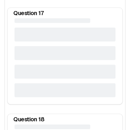
Question
17
Question
18