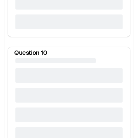
Question
10