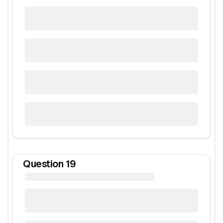
Question
19