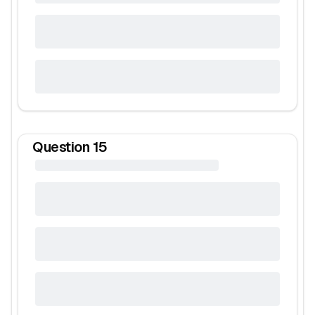
Question
15