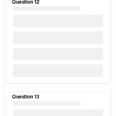
Question
12
Question
13