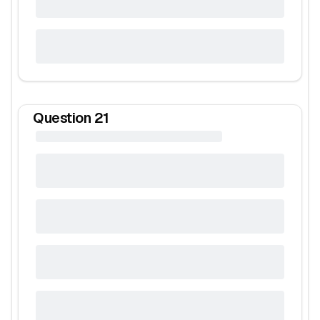
Question
21