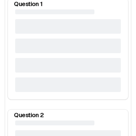
Question
1
Question
2