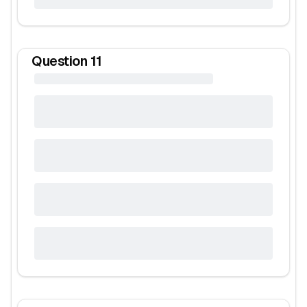
Question
11