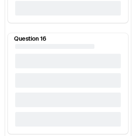
Question
16