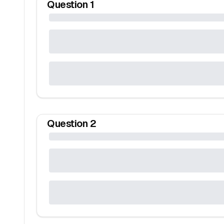
Question
1
Question
2