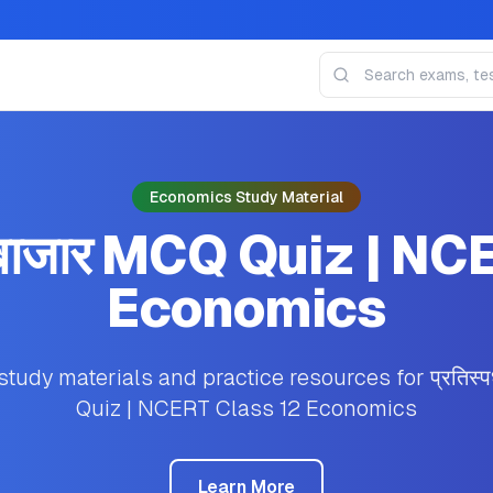
Economics Study Material
रहित बाजार MCQ Quiz | 
Economics
dy materials and practice resources for प्रतिस्पर
Quiz | NCERT Class 12 Economics
Learn More