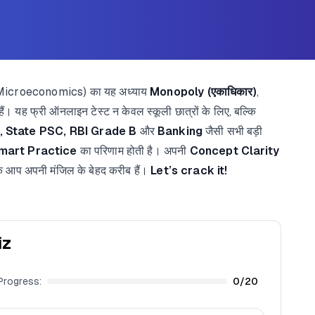
त्र (Microeconomics) का यह अध्याय
Monopoly (एकाधिकार)
,
र्ण हैं। यह फ्री ऑनलाइन टेस्ट न केवल स्कूली छात्रों के लिए, बल्कि
 State PSC, RBI Grade B
और
Banking
जैसी सभी बड़ी
mart Practice
का परिणाम होती है। अपनी
Concept Clarity
कि आप अपनी मंजिल के बेहद करीब हैं।
Let’s crack it!
iz
Progress:
0
/
20