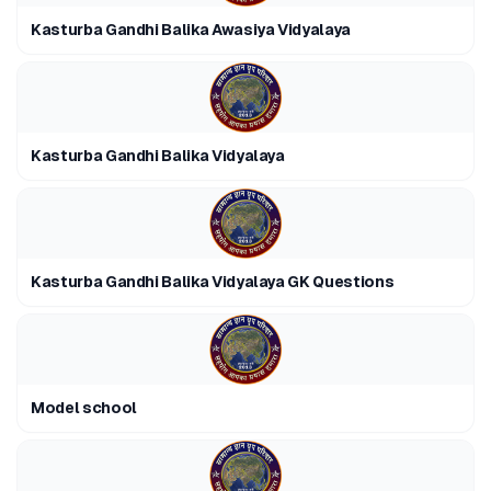
Kasturba Gandhi Balika Awasiya Vidyalaya
Kasturba Gandhi Balika Vidyalaya
Kasturba Gandhi Balika Vidyalaya GK Questions
Model school