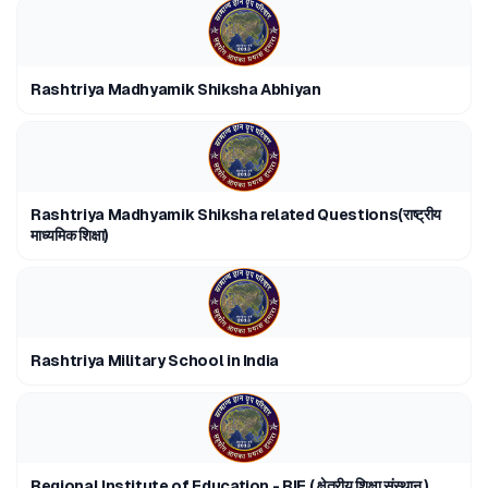
Rashtriya Madhyamik Shiksha Abhiyan
Rashtriya Madhyamik Shiksha related Questions(राष्ट्रीय
माध्यमिक शिक्षा)
Rashtriya Military School in India
Regional Institute of Education - RIE ( क्षेत्रीय शिक्षा संस्थान )