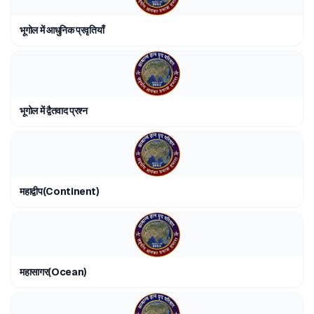
भूगोल में आधुनिक प्रवृतियाँ
भूगोल में द्वैतवाद प्रश्न
महाद्वीप(Continent)
महासागर(Ocean)