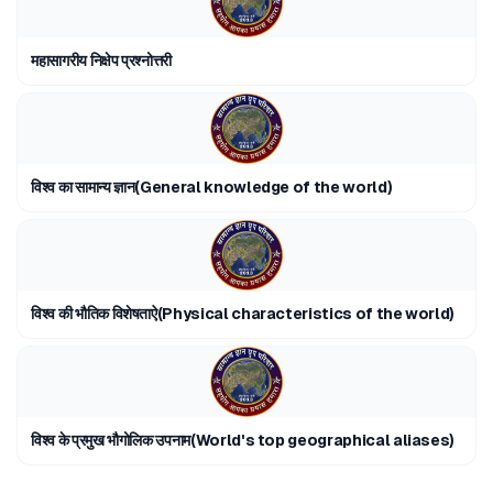
महासागरीय निक्षेप प्रश्नोत्तरी
विश्व का सामान्य ज्ञान(General knowledge of the world)
विश्व की भौतिक विशेषताऐ(Physical characteristics of the world)
विश्व के प्रमुख भौगोलिक उपनाम(World's top geographical aliases)