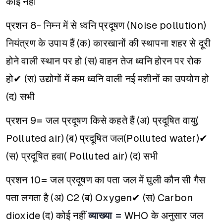
कोई नहीं
प्रशन 8- निम्न में से ध्वनि प्रदूषण (Noise pollution)
नियंत्रण के उपाय हैं
(क) कारखानों की स्थापना शहर से दूरी
होने वाली स्थान पर हो
(स) वाहन तेज ध्वनि होरन पर रोक
हो✔
(स) उद्योगों में कम ध्वनि वाली नई मशीनों का उपयोग हो
(द) सभी
प्रशन 9= जल प्रदूषण किसे कहते हैं
(अ) प्रदूषित वायु(
Polluted air)
(ब) प्रदूषित जल(Polluted water)✔
(स) प्रदूषित हवा( Polluted air)
(द) सभी
प्रशन 10= जल प्रदूषण का पता जल में घुली कौन सी गैस
पता लगता है
(अ) C2
(ब) Oxygen✔
(स) Carbon
dioxide
(द) कोई नहीं
व्याख्या =
WHO के अनुसार जल