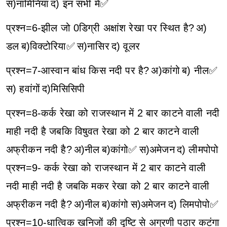
स)नामिनिया
द) इन सभी में✅
प्रश्न=6-झील जो 0डिग्री अक्षांश रेखा पर स्थित है?
अ)
डल
ब)विक्टोरिया✅
स)नासिर
द) वूलर
प्रश्न=7-आस्वान बांध किस नदी पर है?
अ)कांगो
ब) नील✅
स) हवांगों
द)मिसिसिपी
प्रश्न=8-कर्क रेखा को राजस्थान में 2 बार काटने वाली नदी
माही नदी है जबकि विषुवत रेखा को 2 बार काटने वाली
अफ्रीकन नदी है?
अ)नील
ब)कांगो✅
स)अमेजन
द) लीमपोपो
प्रश्न=9- कर्क रेखा को राजस्थान में 2 बार काटने वाली
नदी माही नदी है जबकि मकर रेखा को 2 बार काटने वाली
अफ्रीकन नदी है?
अ)नील
ब)कांगो
स)अमेजन
द) लिमपोपो✅
प्रश्न=10-धात्विक खनिजों की दृष्टि से अग्रणी पठार कटंगा