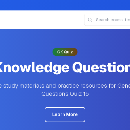
GK Quiz
Knowledge Question
study materials and practice resources for Ge
Questions Quiz 15
Learn More