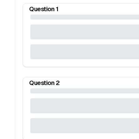
Question
1
Question
2