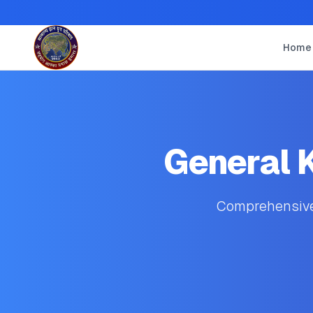
Home
General 
Comprehensive 