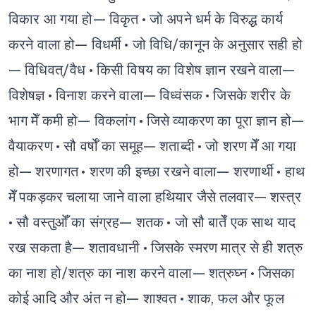
विकार आ गया हो— विकृत
• जो अपने धर्म के विरुद्ध कार्य
करने वाला हो— विधर्मी
• जो विधि/कानून के अनुसार सही हो
— विधिवत्/वैध
• किसी विषय का विशेष ज्ञान रखने वाला—
विशेषज्ञ
• विनाश करने वाला— विध्वंसक
• जिसके शरीर के
भाग मेँ कमी हो— विकलांग
• जिसे व्याकरण का पूरा ज्ञान हो—
वैयाकरण
• सौ वर्षोँ का समूह— शताब्दी
• जो शरण मेँ आ गया
हो— शरणागत
• शरण की इच्छा रखने वाला— शरणार्थी
• हाथ
मेँ पकड़कर चलाया जाने वाला हथियार जैसे तलवार— शस्त्र
• सौ वस्तुओँ का संग्रह— शतक
• जो सौ बातेँ एक साथ याद
रख सकता है— शतावधानी
• जिसके स्मरण मात्र से ही शत्रु
का नाश हो/शत्रु का नाश करने वाला— शत्रुघ्न
• जिसका
कोई आदि और अंत न हो— शाश्वत
• शाक, फल और फूल