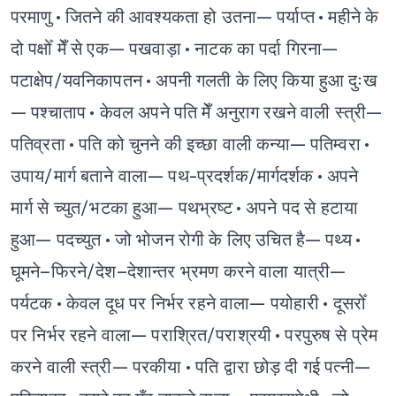
परमाणु
• जितने की आवश्यकता हो उतना— पर्याप्त
• महीने के
दो पक्षोँ मेँ से एक— पखवाड़ा
• नाटक का पर्दा गिरना—
पटाक्षेप/यवनिकापतन
• अपनी गलती के लिए किया हुआ दुःख
— पश्चाताप
• केवल अपने पति मेँ अनुराग रखने वाली स्त्री—
पतिव्रता
• पति को चुनने की इच्छा वाली कन्या— पतिम्वरा
•
उपाय/मार्ग बताने वाला— पथ-प्रदर्शक/मार्गदर्शक
• अपने
मार्ग से च्युत/भटका हुआ— पथभ्रष्ट
• अपने पद से हटाया
हुआ— पदच्युत
• जो भोजन रोगी के लिए उचित है— पथ्य
•
घूमने–फिरने/देश–देशान्तर भ्रमण करने वाला यात्री—
पर्यटक
• केवल दूध पर निर्भर रहने वाला— पयोहारी
• दूसरोँ
पर निर्भर रहने वाला— पराश्रित/पराश्रयी
• परपुरुष से प्रेम
करने वाली स्त्री— परकीया
• पति द्वारा छोड़ दी गई पत्नी—