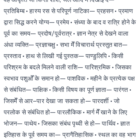
प्रतिबिम्ब
• हास्य रस से परिपूर्ण नाटिका— प्रहसन
• प्रमाण
द्वारा सिद्ध करने योग्य— प्रमेय
• संध्या के बाद व रात्रि होने के
पूर्व का समय— प्रदोष/पूर्वरात्र
• ज्ञान नेत्र से देखने वाला
अंधा व्यक्ति— प्रज्ञाचक्षु
• सभा मेँ विचारार्थ प्रस्तुत बात—
प्रस्ताव
• हाथ से लिखी गई पुस्तक— पाण्डुलिपि
• किसी
परिश्रम के बदले मिलने वाली राशि— पारिश्रमिक
• जिसका
स्वभाव पशुओँ के समान हो— पाशविक
• महीने के प्रत्येक पक्ष
से संबंधित— पाक्षिक
• किसी विषय का पूर्ण ज्ञाता— पारंगत
•
जिसमेँ से आर–पार देखा जा सकता हो— पारदर्शी
• जो
परलोक से संबंधित हो— पारलौकिक
• मार्ग मेँ खाने के लिए
भोजन— पाथेय
• जिसका संबंध पृथ्वी से हो— पार्थिव
• ज्ञात
इतिहास के पूर्व समय का— प्रागैतिहासिक
• स्थल का वह भाग