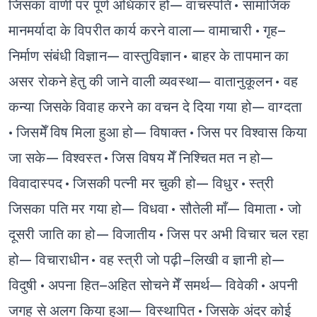
जिसका वाणी पर पूर्ण अधिकार हो— वाचस्पति
• सामाजिक
मानमर्यादा के विपरीत कार्य करने वाला— वामाचारी
• गृह–
निर्माण संबंधी विज्ञान— वास्तुविज्ञान
• बाहर के तापमान का
असर रोकने हेतु की जाने वाली व्यवस्था— वातानुकूलन
• वह
कन्या जिसके विवाह करने का वचन दे दिया गया हो— वाग्दता
• जिसमेँ विष मिला हुआ हो— विषाक्त
• जिस पर विश्वास किया
जा सके— विश्वस्त
• जिस विषय मेँ निश्चित मत न हो—
विवादास्पद
• जिसकी पत्नी मर चुकी हो— विधुर
• स्त्री
जिसका पति मर गया हो— विधवा
• सौतेली माँ— विमाता
• जो
दूसरी जाति का हो— विजातीय
• जिस पर अभी विचार चल रहा
हो— विचाराधीन
• वह स्त्री जो पढ़ी–लिखी व ज्ञानी हो—
विदुषी
• अपना हित–अहित सोचने मेँ समर्थ— विवेकी
• अपनी
जगह से अलग किया हुआ— विस्थापित
• जिसके अंदर कोई