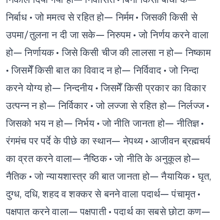
निर्बाध
• जो ममत्व से रहित हो— निर्मम
• जिसकी किसी से
उपमा/तुलना न दी जा सके— निरुपम
• जो निर्णय करने वाला
हो— निर्णायक
• जिसे किसी चीज की लालसा न हो— निष्काम
• जिसमेँ किसी बात का विवाद न हो— निर्विवाद
• जो निन्दा
करने योग्य हो— निन्दनीय
• जिसमेँ किसी प्रकार का विकार
उत्पन्न न हो— निर्विकार
• जो लज्जा से रहित हो— निर्लज्ज
•
जिसको भय न हो— निर्भय
• जो नीति जानता हो— नीतिज्ञ
•
रंगमंच पर पर्दे के पीछे का स्थान— नेपथ्य
• आजीवन ब्रह्मचर्य
का व्रत करने वाला— नैष्ठिक
• जो नीति के अनुकूल हो—
नैतिक
• जो न्यायशास्त्र की बात जानता हो— नैयायिक
• घृत,
दुग्ध, दधि, शहद व शक्कर से बनने वाला पदार्थ— पंचामृत
•
पक्षपात करने वाला— पक्षपाती
• पदार्थ का सबसे छोटा कण—