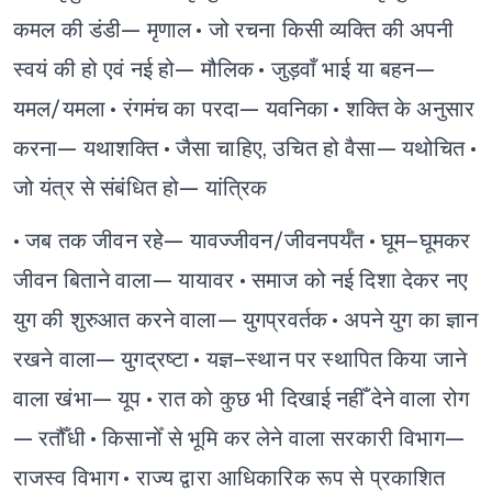
कमल की डंडी— मृणाल
• जो रचना किसी व्यक्ति की अपनी
स्वयं की हो एवं नई हो— मौलिक
• जुड़वाँ भाई या बहन—
यमल/यमला
• रंगमंच का परदा— यवनिका
• शक्ति के अनुसार
करना— यथाशक्ति
• जैसा चाहिए, उचित हो वैसा— यथोचित
•
जो यंत्र से संबंधित हो— यांत्रिक
• जब तक जीवन रहे— यावज्जीवन/जीवनपर्यँत
• घूम–घूमकर
जीवन बिताने वाला— यायावर
• समाज को नई दिशा देकर नए
युग की शुरुआत करने वाला— युगप्रवर्तक
• अपने युग का ज्ञान
रखने वाला— युगद्रष्टा
• यज्ञ–स्थान पर स्थापित किया जाने
वाला खंभा— यूप
• रात को कुछ भी दिखाई नहीँ देने वाला रोग
— रतौँधी
• किसानोँ से भूमि कर लेने वाला सरकारी विभाग—
राजस्व विभाग
• राज्य द्वारा आधिकारिक रूप से प्रकाशित