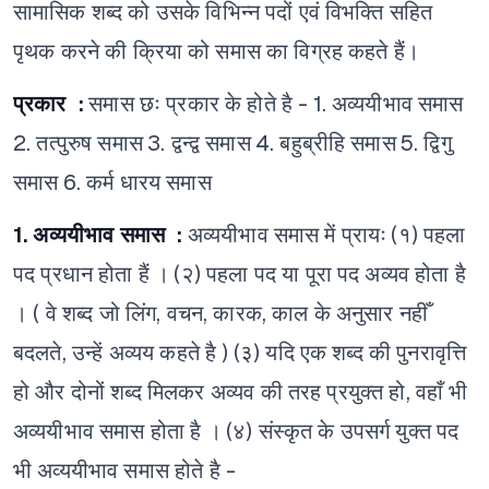
सामासिक शब्द को उसके विभिन्न पदों एवं विभक्ति सहित
पृथक करने की क्रिया को समास का विग्रह कहते हैं।
प्रकार :
समास छः प्रकार के होते है -
1. अव्ययीभाव समास
2. तत्पुरुष समास
3. द्वन्द्व समास
4. बहुब्रीहि समास
5. द्विगु
समास
6. कर्म धारय समास
1. अव्ययीभाव समास :
अव्ययीभाव समास में प्रायः
(१) पहला
पद प्रधान होता हैं ।
(२) पहला पद या पूरा पद अव्यव होता है
। ( वे शब्द जो लिंग, वचन, कारक, काल के अनुसार नहीँ
बदलते, उन्हें अव्यय कहते है )
(३) यदि एक शब्द की पुनरावृत्ति
हो और दोनों शब्द मिलकर अव्यव की तरह प्रयुक्त हो, वहाँ भी
अव्ययीभाव समास होता है ।
(४) संस्कृत के उपसर्ग युक्त पद
भी अव्ययीभाव समास होते है -