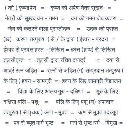
( को )
कृष्णार्पण = कृष्ण को अर्पण
नेत्र सुखद =
नेत्रों को सुखद
वन - गमन = वन को गमन
जेब कतरा =
जेब को कतरने वाला
प्राप्तोदक = उदक को प्राप्त
(ख) करण तत्पुरुष ( से / के द्वारा )
ईश्वर - प्रदत्त =
ईश्वर से प्रदत्त
हस्त - लिखित = हस्त (हाथ) से लिखित
तुलसीकृत = तुलसी द्वारा रचित
दयार्द्र = दया से
आर्द्र
रत्न जड़ित = रत्नों से जड़ित
(ग) सम्प्रदान तत्पुरुष (
के लिए )
हवन - सामग्री = हवन के लिए सामग्री
विद्यालय
= विद्या के लिए आलय
गुरु - दक्षिणा = गुरु के लिए
दक्षिणा
बलि - पशु = बलि के लिए पशु
(घ) अपादान
तत्पुरुष ( से पृथक )
ऋण - मुक्त = ऋण से मुक्त
पदच्युत
= पद से च्युत
मार्ग भृष्ट = मार्ग से भृष्ट
धर्म - विमुख =