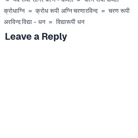
क्रोधाग्नि = क्रोध रूपी अग्नि
चरणारविन्द = चरण रूपी
अरविन्द
विद्या - धन = विद्यारूपी धन
Leave a Reply