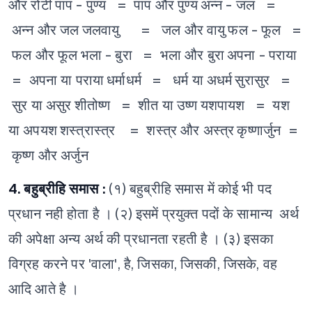
और रोटी
पाप - पुण्य = पाप और पुण्य
अन्न - जल =
अन्न और जल
जलवायु = जल और वायु
फल - फूल =
फल और फूल
भला - बुरा = भला और बुरा
अपना - पराया
= अपना या पराया
धर्माधर्म = धर्म या अधर्म
सुरासुर =
सुर या असुर
शीतोष्ण = शीत या उष्ण
यशपायश = यश
या अपयश
शस्त्रास्त्र = शस्त्र और अस्त्र
कृष्णार्जुन =
कृष्ण और अर्जुन
4. बहुब्रीहि समास :
(१) बहुब्रीहि समास में कोई भी पद
प्रधान नही होता है ।
(२) इसमें प्रयुक्त पदों के सामान्य अर्थ
की अपेक्षा अन्य अर्थ की प्रधानता रहती है ।
(३) इसका
विग्रह करने पर 'वाला', है, जिसका, जिसकी, जिसके, वह
आदि आते है ।