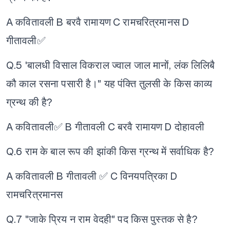
A कवितावली
B बरवै रामायण
C रामचरित्रमानस
D
गीतावली✅
Q.5 'बालधी विसाल विकराल ज्वाल जाल मानों, लंक लिलिबै
कौ काल रसना पसारी है।" यह पंक्ति तुलसी के किस काव्य
ग्रन्थ की है?
A कवितावली✅
B गीतावली
C बरवै रामायण
D दोहावली
Q.6 राम के बाल रूप की झांकी किस ग्रन्थ में सर्वाधिक है?
A कवितावली
B गीतावली ✅
C विनयपत्रिका
D
रामचरित्रमानस
Q.7 "जाके प्रिय न राम वेदही" पद किस पुस्तक से है?