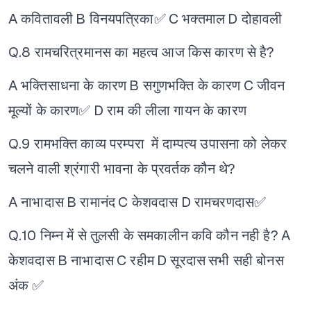
A कवितावली
B विनयपत्रिका✅
C भक्तमाल
D दोहावली
Q.8 रामचरित्रमानस का महत्व आज किस कारण से है?
A भक्तिसाधना के कारण
B सगुणभक्ति के कारण
C जीवन
मूल्यों के कारण✅
D राम की लीला गायन के कारण
Q.9 रामभक्ति काव्य परम्परा में दाम्पत्य उपासना को लेकर
चलने वाली श्रंगारी भावना के प्रवर्तक कौन थे?
A नाभादास
B रामानंद
C केशवदास
D रामचरणदास✅
Q.10 निम्न में से तुलसी के समकालीन कवि कौन नही है?
A
केशवदास
B नाभादास
C रहीम
D सूरदास
सभी सही बोनस
अंक ✅