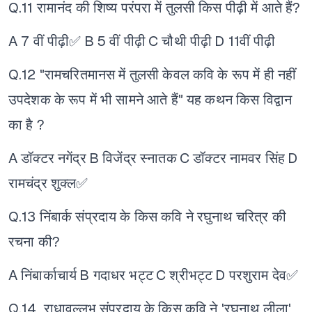
Q.11 रामानंद की शिष्य परंपरा में तुलसी किस पीढ़ी में आते हैं?
A 7 वीं पीढ़ी✅
B 5 वीं पीढ़ी
C चौथी पीढ़ी
D 11वीं पीढ़ी
Q.12 "रामचरितमानस में तुलसी केवल कवि के रूप में ही नहीं
उपदेशक के रूप में भी सामने आते हैं" यह कथन किस विद्वान
का है ?
A डॉक्टर नगेंद्र
B विजेंद्र स्नातक
C डॉक्टर नामवर सिंह
D
रामचंद्र शुक्ल✅
Q.13 निंबार्क संप्रदाय के किस कवि ने रघुनाथ चरित्र की
रचना की?
A निंबार्काचार्य
B गदाधर भट्ट
C श्रीभट्ट
D परशुराम देव✅
Q.14 राधावल्लभ संप्रदाय के किस कवि ने 'रघुनाथ लीला'