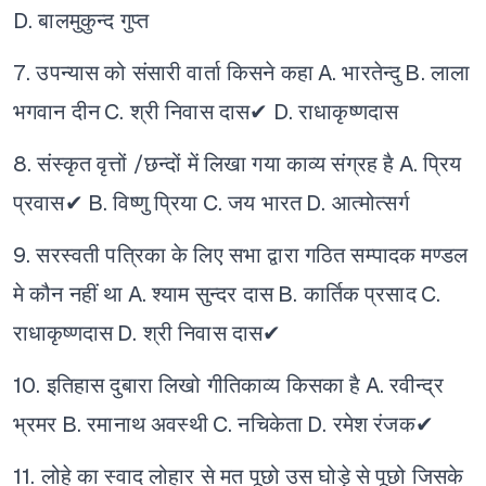
D. बालमुकुन्द गुप्त
7. उपन्यास को संसारी वार्ता किसने कहा
A. भारतेन्दु
B. लाला
भगवान दीन
C. श्री निवास दास✔
D. राधाकृष्णदास
8. संस्कृत वृत्तों /छन्दों में लिखा गया काव्य संग्रह है
A. प्रिय
प्रवास✔
B. विष्णु प्रिया
C. जय भारत
D. आत्मोत्सर्ग
9. सरस्वती पत्रिका के लिए सभा द्वारा गठित सम्पादक मण्डल
मे कौन नहीं था
A. श्याम सुन्दर दास
B. कार्तिक प्रसाद
C.
राधाकृष्णदास
D. श्री निवास दास✔
10. इतिहास दुबारा लिखो गीतिकाव्य किसका है
A. रवीन्द्र
भ्रमर
B. रमानाथ अवस्थी
C. नचिकेता
D. रमेश रंजक✔
11. लोहे का स्वाद लोहार से मत पूछो उस घोड़े से पूछो जिसके