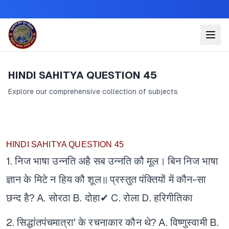
HINDI SAHITYA QUESTION 45
Explore our comprehensive collection of subjects
HINDI SAHITYA QUESTION 45
1. निज भाषा उन्नति अहै सब उन्नति कौ मूल।
बिन निज भाषा
ज्ञान के मिटे न हिय कौ शूल॥
प्रस्तुत पंक्तियों में कौन-सा
छन्द है?
A. सोरठा
B. दोहा✔
C. रोला
D. हरिगीतिका
2. सिद्धांतपंचमात्रा' के रचनाकार कौन थे?
A. विष्णुस्वामी
B.