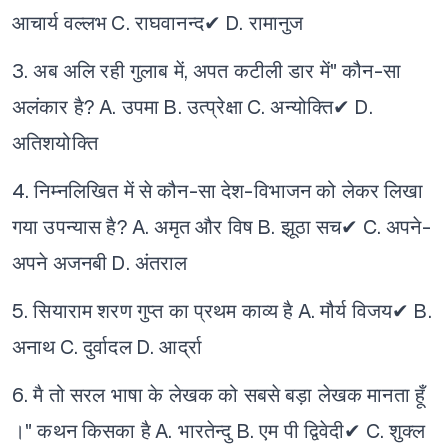
आचार्य वल्लभ
C. राघवानन्द✔
D. रामानुज
3. अब अलि रही गुलाब में, अपत कटीली डार में" कौन-सा
अलंकार है?
A. उपमा
B. उत्प्रेक्षा
C. अन्योक्ति✔
D.
अतिशयोक्ति
4. निम्नलिखित में से कौन-सा देश-विभाजन को लेकर लिखा
गया उपन्यास है?
A. अमृत और विष
B. झूठा सच✔
C. अपने-
अपने अजनबी
D. अंतराल
5. सियाराम शरण गुप्त का प्रथम काव्य है
A. मौर्य विजय✔
B.
अनाथ
C. दुर्वादल
D. आर्द्रा
6. मै तो सरल भाषा के लेखक को सबसे बड़ा लेखक मानता हूँ
।" कथन किसका है
A. भारतेन्दु
B. एम पी द्विवेदी✔
C. शुक्ल