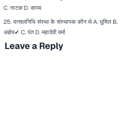
C. नाटक
D. काव्य
25. वत्सलनिधि संस्था के संस्थापक कौन थे
A. धुमिल
B.
अज्ञेय✔
C. पंत
D. महादेवी वर्मा
Leave a Reply