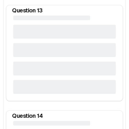
Question
13
Question
14