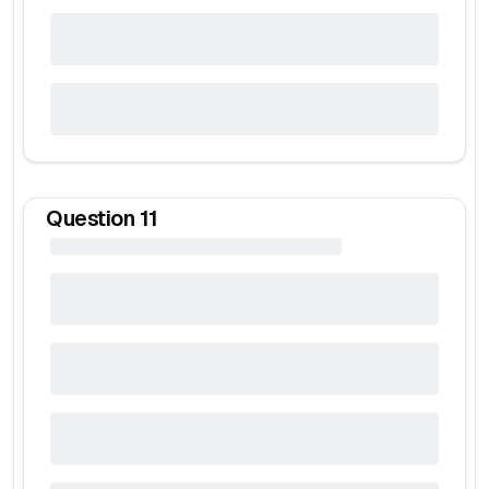
Question
11