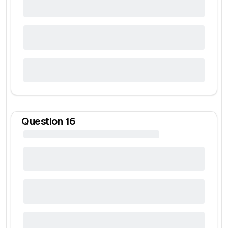
Question
16