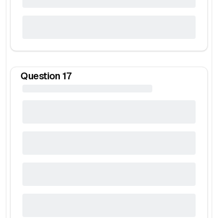
Question
17