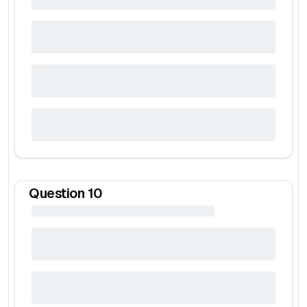
Question
10