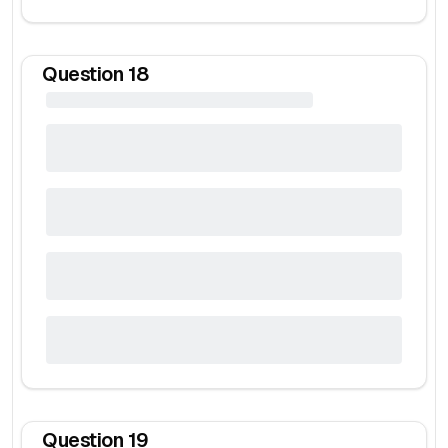
Question
18
Question
19