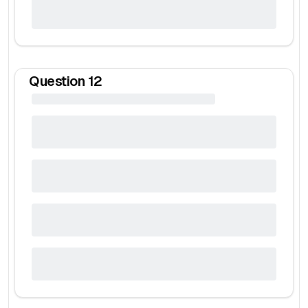
Question
12