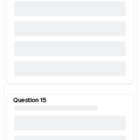
Question
15