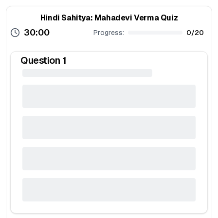
Hindi Sahitya: Mahadevi Verma Quiz
30:00
Progress:
0
/
20
Question
1