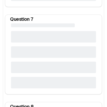
Question
7
Question
8