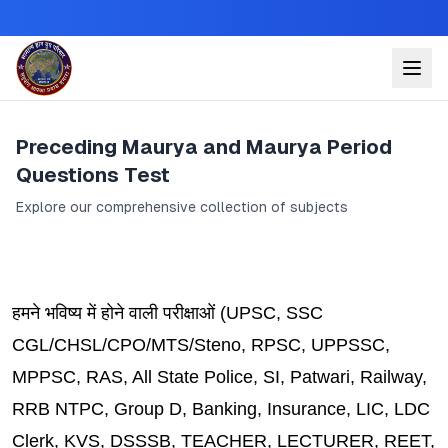
Preceding Maurya and Maurya Period
Questions Test
Explore our comprehensive collection of subjects
हमने भविष्य में होने वाली परीक्षाओं (
UPSC,
SSC
CGL/CHSL/CPO/MTS/Steno
, RPSC, UPPSSC,
MPPSC, RAS, All State Police, SI, Patwari, Railway,
RRB NTPC, Group D, Banking, Insurance, LIC, LDC
Clerk, KVS, DSSSB, TEACHER, LECTURER, REET,