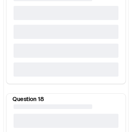
Question
18