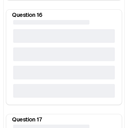
Question
16
Question
17