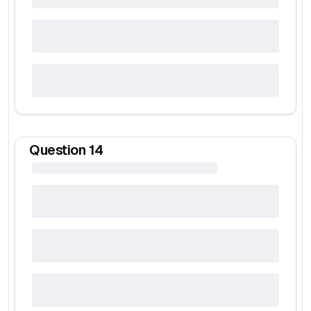
Question
14