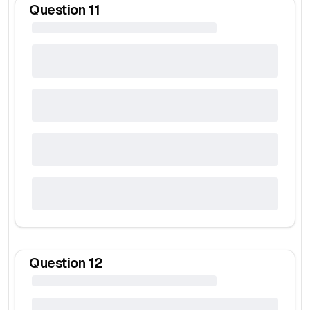
Question
11
Question
12