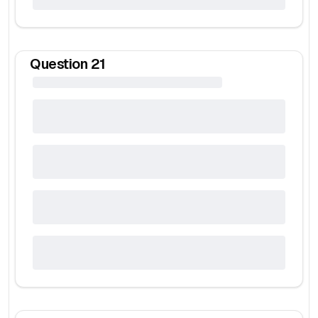
Question
21