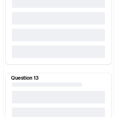
Question
13