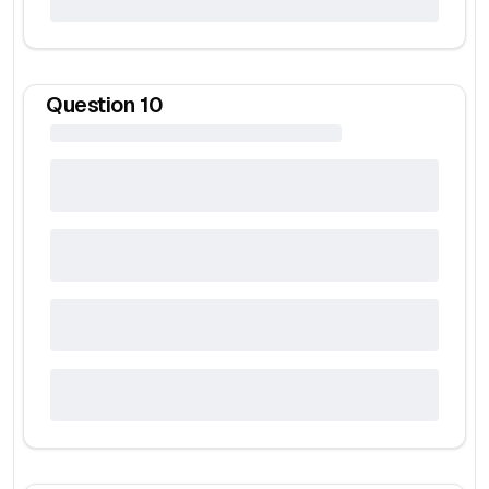
Question
10