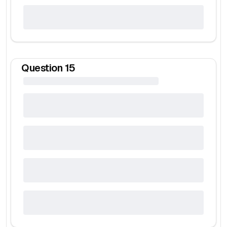
Question
15