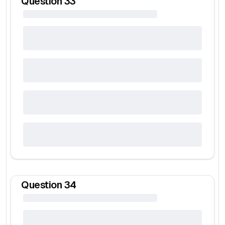
Question
33
Question
34