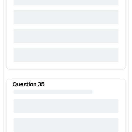
Question
35