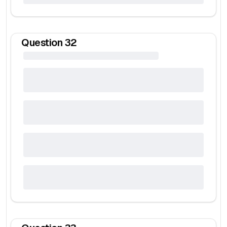
Question
32