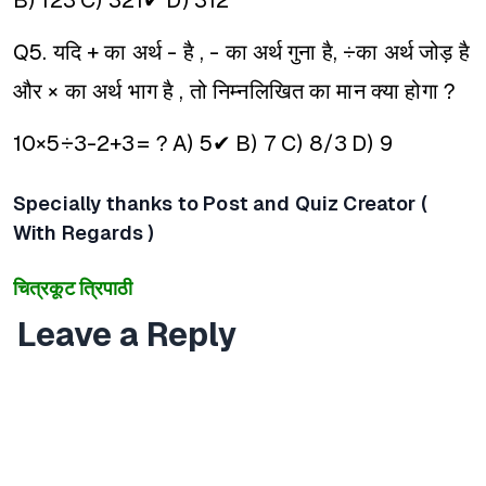
B) 123
C) 321✔
D) 312
Q5. यदि + का अर्थ - है , - का अर्थ गुना है, ÷का अर्थ जोड़ है
और × का अर्थ भाग है , तो निम्नलिखित का मान क्या होगा ?
10×5÷3-2+3= ?
A) 5✔
B) 7
C) 8/3
D) 9
Specially thanks to Post and Quiz Creator (
With Regards )
चित्रकूट त्रिपाठी
Leave a Reply