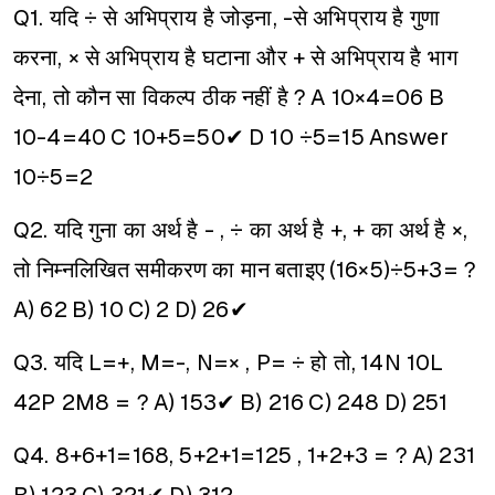
Q1. यदि ÷ से अभिप्राय है जोड़ना, -से अभिप्राय है गुणा
करना, × से अभिप्राय है घटाना और + से अभिप्राय है भाग
देना, तो कौन सा विकल्प ठीक नहीं है ?
A 10×4=06
B
10-4=40
C 10+5=50✔
D 10 ÷5=15
Answer
10÷5=2
Q2. यदि गुना का अर्थ है - , ÷ का अर्थ है +, + का अर्थ है ×,
तो निम्नलिखित समीकरण का मान बताइए
(16×5)÷5+3= ?
A) 62
B) 10
C) 2
D) 26✔
Q3. यदि L=+, M=-, N=× , P= ÷ हो तो,
14N 10L
42P 2M8 = ?
A) 153✔
B) 216
C) 248
D) 251
Q4. 8+6+1=168, 5+2+1=125 , 1+2+3 = ?
A) 231