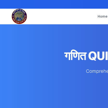
Home
गणित QU
Comprehen