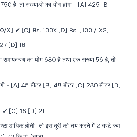
50 है, तो संख्याओं का योग होगा -
[A] 425
[B]
00/X] ✔
[C] Rs. 100X
[D] Rs. [100 / X2]
 27
[D] 16
तम समापवत्र्य का योग 680 है तथा एक संख्या 56 है, तो
गी -
[A] 45 मीटर
[B] 48 मीटर
[C] 280 मीटर
[D]
0 ✔
[C] 18
[D] 21
ा अधिक होती , तो इस दूरी को तय करने में 2 घण्टे कम
D] 70 कि.मी./घण्टा