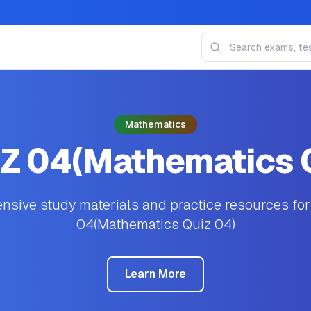
Mathematics
IZ 04(Mathematics 
sive study materials and practice resources for
04(Mathematics Quiz 04)
Learn More