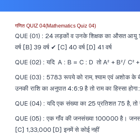
गणित QUIZ 04(Mathematics Quiz 04)
QUE (01) : 24 लड़कों व उनके शिक्षक का औसत आयु 15 व
वर्ष
[B] 39 वर्ष ✔
[C] 40 वर्ष
[D] 41 वर्ष
QUE (02) : यदि A : B = C : D तो A² + B²/ C² + 
QUE (03) : 5783 रूपये को राम, श्याम एवं अशोक के बीच
उनकी राशि का अनुपात 4:6:9 है तो राम का हिस्सा होगा
QUE (04) : यदि एक संख्या का 25 प्रतिशत 75 है, तो 
QUE (05) : एक गाँव की जनसंख्या 100000 है। जनसंख्या में
[C] 1,33,000
[D] इनमें से कोई नहीं