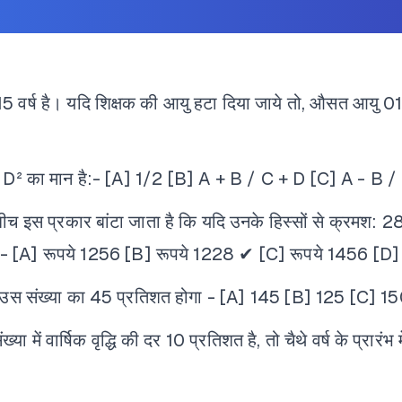
र्ष है। यदि शिक्षक की आयु हटा दिया जाये तो, औसत आयु 01 व
D² का मान है:-
[A] 1/2
[B] A + B / C + D
[C] A - B /
 इस प्रकार बांटा जाता है कि यदि उनके हिस्सों से क्रमश: 28
:-
[A] रूपये 1256
[B] रूपये 1228 ✔
[C] रूपये 1456
[D]
उस संख्या का 45 प्रतिशत होगा -
[A] 145
[B] 125
[C] 15
 वार्षिक वृद्धि की दर 10 प्रतिशत है, तो चैथे वर्ष के प्रारंभ म