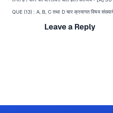
QUE (13) : A, B, C तथा D चार क्रमागत विषय संख्य
Leave a Reply