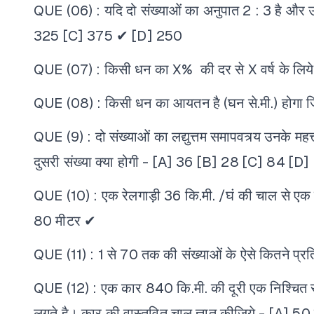
QUE (06) : यदि दो संख्याओं का अनुपात 2 : 3 है और उ
325
[C] 375 ✔
[D] 250
QUE (07) : किसी धन का X% की दर से X वर्ष के लिये स
QUE (08) : किसी धन का आयतन है (घन से.मी.) होगा जि
QUE (9) : दो संख्याओं का लद्युत्तम समापवत्र्य उनके मह
दुसरी संख्या क्या होगी -
[A] 36
[B] 28
[C] 84
[D]
QUE (10) : एक रेलगाड़ी 36 कि.मी. /घं की चाल से एक खड़
80 मीटर ✔
QUE (11) : 1 से 70 तक की संख्याओं के ऐसे कितने प्रतिश
QUE (12) : एक कार 840 कि.मी. की दूरी एक निश्चित सम
लगते है। कार की वास्तवित चाल ज्ञात कीजिये -
[A] 50 क