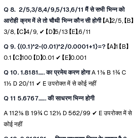
Q 8. 2/5,3/8,4/9,5/13,6/11 मैं से सभी भिन्न को
आरोही क्रम में ले तो चौथी भिन्न कौन सी होगी
【A】2/5,
【B】
3/8,
【C】4/9, ✔
【D】5/13
【E】,6/11
Q 9. {(0.1)^2-(0.01)^2/0.0001+1}=?
【A】1
【B】
0.1
【C】100
【D】0.01 ✔
【E】0.001
Q 10. 1.8181..... का प्रमेय करण होगा
A 1⅜
B 1¾
C
1⅓
D 20/11 ✔
E उपरोक्त में से कोई नहीं
Q 11 5.6767...... की साधरण भिन्न होगी
A 112⅜
B 19¾
C 12⅓
D 562/99 ✔
E उपरोक्त में से
कोई नहीं