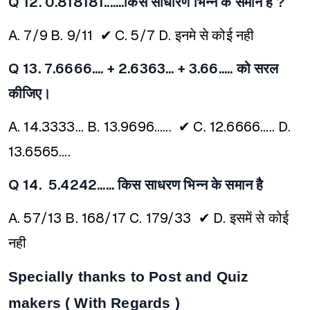
Q 12. 0.818181.......किस साधारण भिन्न के समान है ?
A. 7/9
B. 9/11 ✔
C. 5/7
D. इनमे से कोई नही
Q 13. 7.6666.... + 2.6363... + 3.66..... को सरल
कीजिए।
A. 14.3333...
B. 13.9696...... ✔
C. 12.6666.....
D.
13.6565....
Q 14. 5.4242...... किस साधरण भिन्न के समान है
A. 57/13
B. 168/17
C. 179/33 ✔
D. इसमें से कोई
नही
Specially thanks to Post and Quiz
makers ( With Regards )