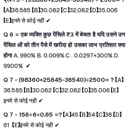
【A】36.585
【B】30.082
【C】32.082
【D】35.006
【E】इनमे से कोई नही ✔
Q 6 = एक व्यक्ति कुछ पेंसिले ₹3 में बेचता है यदि उसने उन
पेंसिल ओं को तीन पैसे में खरीदा हो उसका लाभ प्रतिशत क्या
होगा
A. 990%
B. 0.009%
C . 0.0297+300%
D.
9900% ✔
Q 7 - (98360+25845-36540)÷2500= ?
【A】
36.585
【B】30.082
【C】32.082
【D】35.006
【E】
इनमे से कोई नही ✔
Q 7 - 156÷6÷0.65 =?
【A】45
【B】54
【C】38
【D】
61
【E】इनमे से कोई नही ✔