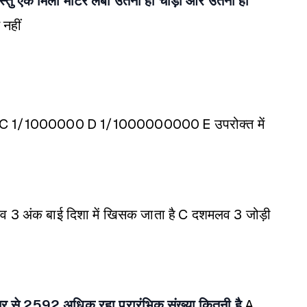
वस्तु एक मिली मीटर लंबी उतनी ही चौड़ी और उतनी ही
 नहीं
C 1/1000000
D 1/1000000000
E उपरोक्त में
 3 अंक बाई दिशा में खिसक जाता है
C दशमलव 3 जोड़ी
्तर से 2592 अधिक रहा प्रारंभिक संख्या कितनी है
A