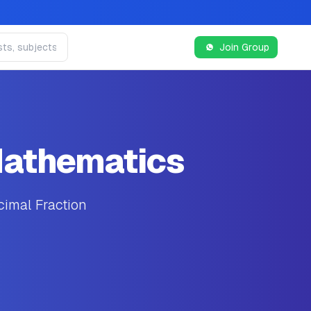
Join Group
Mathematics
cimal Fraction