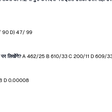
/ 90
D) 47/ 99
 पर लिखेंगे?
A 462/25
B 610/33
C 200/11
D 609/3
8
D 0.00008