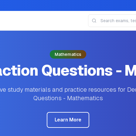
Mathematics
action Questions - 
 study materials and practice resources for De
Questions - Mathematics
Learn More