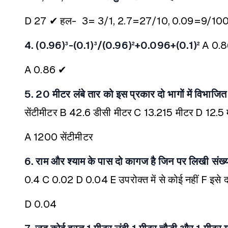
D 27 ✔
हल- 3= 3/1, 2.7=27/10,
0.09=9/10
4. (0.96)³-(0.1)³/(0.96)²+0.096+(0.1)²
A 0.
A 0.86 ✔
5. 20 मीटर लंबे तार को इस प्रकार दो भागों में विभाजित 
सेंटीमीटर
B 42.6 डीसी मीटर
C 13.215 मीटर
D 12.5 
A 1200 सेंटीमीटर
6. राम और श्याम के पास दो कागज है जिन पर लिखी संख्या 
0.4
C 0.02
D 0.04
E उपरोक्त में से कोई नहीं
F इसे 
D 0.04