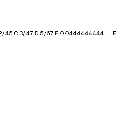
2/45
C 3/47
D 5/67
E 0.0444444444......
F