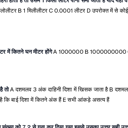
हरी होती है तो उसमें 1 किलो लीटर पानी समा जाता है यदि यही 
िलोलीटर
B 1 मिलीलीटर
C 0.0001 लीटर
D उपरोक्त में से कोई
र में कितने घन मीटर होंगे
A 1000000
B 1000000000
ै तो
A दशमलव 3 अंक दाहिनी दिशा में खिसक जाता है
B दशमलव
ै कि बाई दिशा में कितने अंक हैं
E सभी आंकड़े असत्य हैं
 संख्या को 7.2 से गुना कर दिया गया इससे उसका उत्तर सही उत