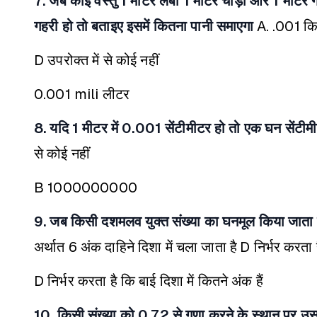
7. जब कोई वस्तु 1 मीटर लंबी 1 मीटर चौड़ी और 1 मीटर ग
गहरी हो तो बताइए इसमें कितना पानी समाएगा
A. .001 क
D उपरोक्त में से कोई नहीं
0.001 mili लीटर
8. यदि 1 मीटर में 0.001 सेंटीमीटर हो तो एक घन सेंटीमीट
से कोई नहीं
B 1000000000
9. जब किसी दशमलव युक्त संख्या का घनमूल किया जाता ह
अर्थात 6 अंक दाहिने दिशा में चला जाता है
D निर्भर करता ह
D निर्भर करता है कि बाई दिशा में कितने अंक हैं
10. किसी संख्या को 0.72 से गुणा करने के स्थान पर उस