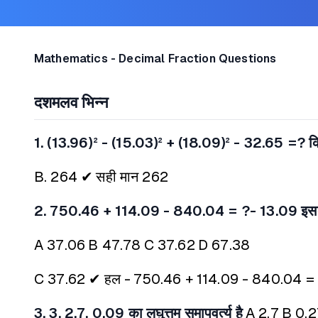
Mathematics - Decimal Fraction Questions
दशमलव भिन्न
1. (13.96)² - (15.03)² + (18.09)² - 32.65 =? कि
B. 264 ✔
सही मान 262
2. 750.46 + 114.09 - 840.04 = ?- 13.09 इसके
A 37.06
B 47.78
C 37.62
D 67.38
C 37.62 ✔
हल -
750.46 + 114.09 - 840.04 = 
3. 3, 2.7, 0.09 का लघुत्तम समापवर्त्य है
A 2.7
B 0.2