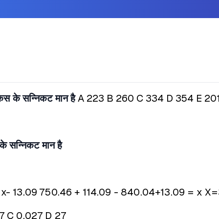
स के सन्निकट मान है
A 223
B 260
C 334
D 354
E 20
 सन्निकट मान है
x- 13.09
750.46 + 114.09 - 840.04+13.09 = x
X=
7
C 0.027
D 27