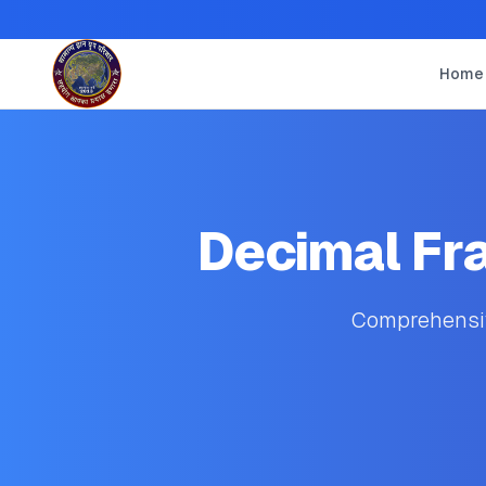
Home
Decimal Fr
Comprehensive