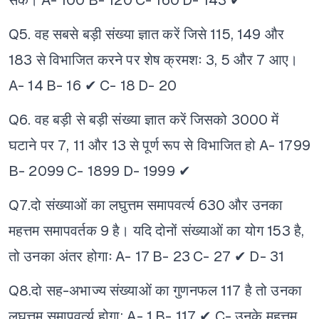
सके।
A- 100
B- 120
C- 160
D- 143 ✔
Q5. वह सबसे बड़ी संख्या ज्ञात करें जिसे 115, 149 और
183 से विभाजित करने पर शेष क्रमशः 3, 5 और 7 आए।
A- 14
B- 16 ✔
C- 18
D- 20
Q6. वह बड़ी से बड़ी संख्या ज्ञात करें जिसको 3000 में
घटाने पर 7, 11 और 13 से पूर्ण रूप से विभाजित हो
A- 1799
B- 2099
C- 1899
D- 1999 ✔
Q7.दो संख्याओं का लघुत्तम समापवर्त्य 630 और उनका
महत्तम समापवर्तक 9 है। यदि दोनों संख्याओं का योग 153 है,
तो उनका अंतर होगाः
A- 17
B- 23
C- 27 ✔
D- 31
Q8.दो सह-अभाज्य संख्याओं का गुणनफल 117 है तो उनका
लघुत्तम समापवर्त्य होगा:
A- 1
B- 117 ✔
C- उनके महत्तम