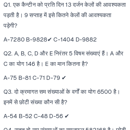
Q1. एक कैन्टीन को प्रति दिन 13 दर्जन केलों की आवश्यकता
पड़ती है। 9 सप्ताह में इसे कितने केलों की आवश्यकता
पड़ेगी?
A-7280
B-9828✔
C-1404
D-9882
Q2. A, B, C, D और E निरंतर 5 विषम संख्याएं हैं। A और
C का योग 146 है। E का मान कितना है?
A-75
B-81
C-71
D-79 ✔
Q3. दो क्रमागत सम संख्याओं के वर्गों का योग 6500 है।
इनमें से छोटी संख्या कौन सी है?
A-54
B-52
C-48
D-56 ✔