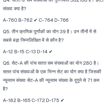
Q4. सतत दो सम संख्याओं का गुणनफल 582168 है। छोटी
संख्या क्या है?
A-760
B-762 ✔
C-764
D-766
Q5. तीन क्रमिक पूर्णांकों का योग 39 है। उन तीनों में से
सबसे बड़ा निम्नलिखित में से कौन है?
A-12
B-15
C-13
D-14 ✔
Q6. सेट-A की पांच सतत सम संख्याओं का योग 280 है।
सतत पांच संख्याओं के एक भिन्न सेट का योग क्या है जिसकी
न्यूनतम संख्या सेट-A की न्यूनतम संख्या के दुगुने से 71 कम
है?
A-182
B-165
C-172
D-175 ✔