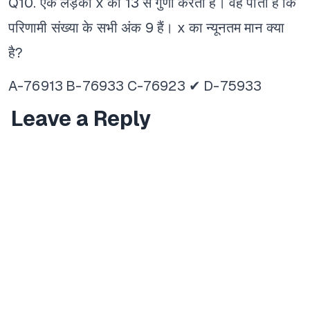
Q10. एक लड़का x को 13 से गुणा करता है। वह पाता है कि
परिणामी संख्या के सभी अंक 9 हैं। x का न्यूनतम मान क्या
है?
A-76913
B-76933
C-76923 ✔
D-75933
Leave a Reply