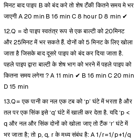
मिनट बाद पाइप B को बंद करे तो शेष टँकी कितने समय मे भर
जाएगी
A 20 min
B 16 min
C 8 hour
D 8 min ✔
12.Q = दो पाइप स्वतंत्र रूप से एक बाल्टी को 20मिनट
और 25मिनट में भर सकते हैं. दोनों को 5 मिनट के लिए खोला
जाता है जिसके बाद दूसरे पाइप को बंद कर दिया जाता है.
पहले पाइप द्वारा बाल्टी के शेष भाग को भरने में पहले पाइप को
कितना समय लगेगा ?
A 11 min ✔
B 16 min
C 20 min
D 15 min
13.Q= एक पानी का नल एक टब को ‘p’ घंटे में भरता है और
तल पर एक सिंक इसे ‘q’ घंटे में खाली कर देता है. यदि ‘p <
q और नल और सिंक दोनों को खोला जाए तो टैंक ‘r’ घंटे में
भर जाता है; तो p, q, r के मध्य संबंध है:
A 1/r=1/p+1/q