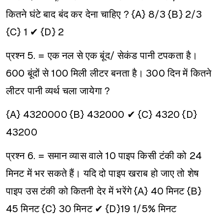
कितने घंटे बाद बंद कर देना चाहिए ?
{A} 8/3
{B} 2/3
{C} 1 ✔
{D} 2
प्रश्न 5. = एक नल से एक बूंद/ सेकंड पानी टपकता है।
600 बूंदों से 100 मिली लीटर बनता है। 300 दिन में कितने
लीटर पानी व्यर्थ चला जायेगा ?
{A} 4320000
{B} 432000 ✔
{C} 4320
{D}
43200
प्रश्न 6. = समान व्यास वाले 10 पाइप किसी टंकी को 24
मिनट में भर सकते हैं। यदि दो पाइप खराब हो जाए तो शेष
पाइप उस टंकी को कितनी देर में भरेंगे
{A} 40 मिनट
{B}
45 मिनट
{C} 30 मिनट ✔
{D}19 1/5% मिनट