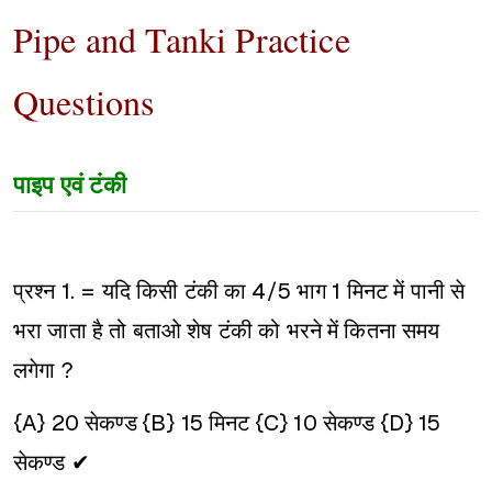
Pipe and Tanki Practice
Questions
पाइप एवं टंकी
प्रश्न 1. = यदि किसी टंकी का 4/5 भाग 1 मिनट में पानी से
भरा जाता है तो बताओ शेष टंकी को भरने में कितना समय
लगेगा ?
{A} 20 सेकण्ड
{B} 15 मिनट
{C} 10 सेकण्ड
{D} 15
सेकण्ड ✔