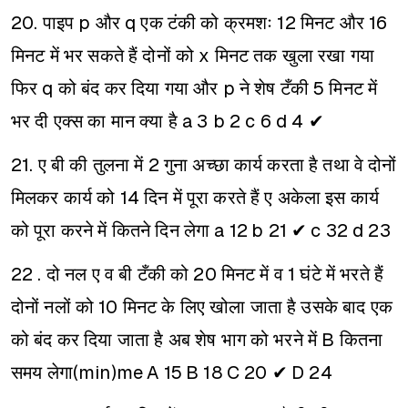
20. पाइप p और q एक टंकी को क्रमशः 12 मिनट और 16
मिनट में भर सकते हैं दोनों को x मिनट तक खुला रखा गया
फिर q को बंद कर दिया गया और p ने शेष टँकी 5 मिनट में
भर दी एक्स का मान क्या है
a 3
b 2
c 6
d 4 ✔
21. ए बी की तुलना में 2 गुना अच्छा कार्य करता है तथा वे दोनों
मिलकर कार्य को 14 दिन में पूरा करते हैं ए अकेला इस कार्य
को पूरा करने में कितने दिन लेगा
a 12
b 21 ✔
c 32
d 23
22 . दो नल ए व बी टँकी को 20 मिनट में व 1 घंटे में भरते हैं
दोनों नलों को 10 मिनट के लिए खोला जाता है उसके बाद एक
को बंद कर दिया जाता है अब शेष भाग को भरने में B कितना
समय लेगा(min)me
A 15
B 18
C 20 ✔
D 24