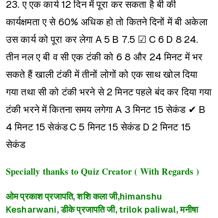
23. ए एक कार्य 12 दिन में पूरा कर सकता है बी की
कार्यक्षमता ए से 60% अधिक हो तो कितने दिनों में बी अकेला
उस कार्य को पूरा कर लेगा
A 5
B 7.5 ☑
C 6
D 8
24.
तीन नल ए बी व सी एक टंकी को 6 8 और 24 मिनट में भर
सकते हैं खाली टंकी में तीनों लोगों को एक साथ खोल दिया
गया तथा सी को टंकी भरने से 2 मिनट पहले बंद कर दिया गया
टंकी भरने में कितना समय लगेगा
A 3 मिनट 15 सेकंड ✔
B
4 मिनट 15 सेकंड
C 5 मिनट 15 सेकंड
D 2 मिनट 15
सेकंड
Specially thanks to Quiz Creator ( With Regards )
ओम प्रकाश प्रजापति, शशि कला जी,himanshu
Kesharwani, डीके प्रजापति जी, trilok paliwal, मनीषा