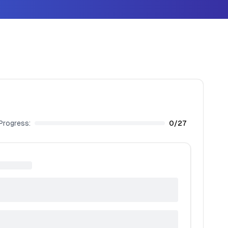
Progress:
0
/
27