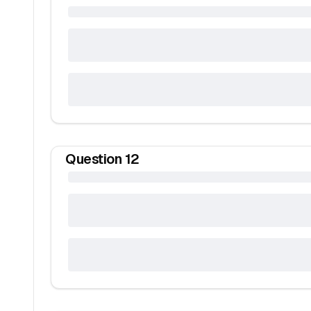
Question
12