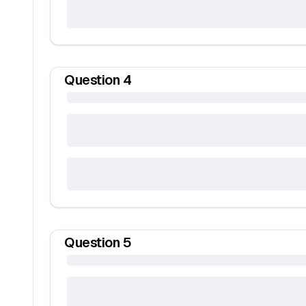
Question
4
Question
5