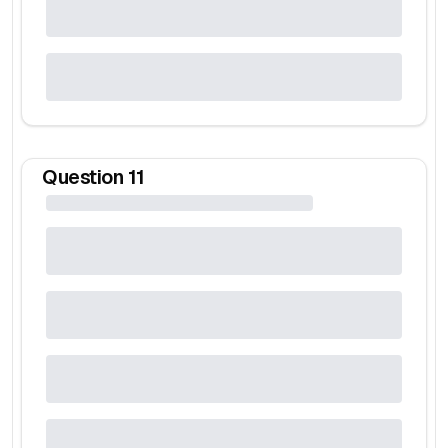
Question
11