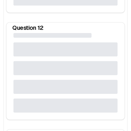
Question
12