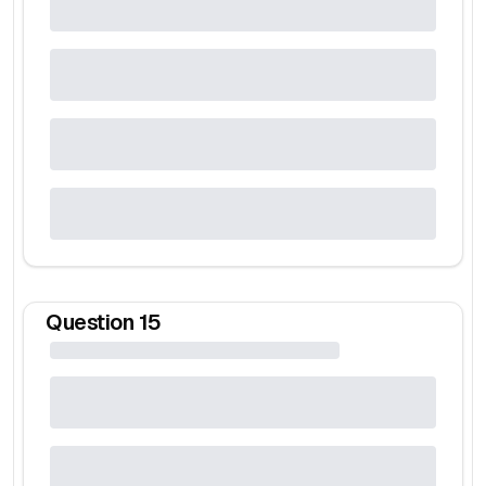
Question
15