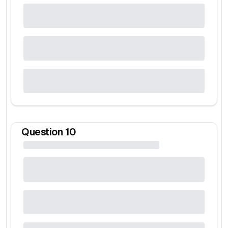
Question
10