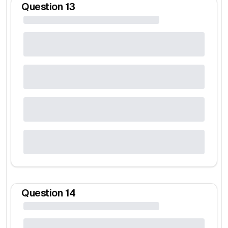
Question
13
Question
14