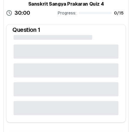
Sanskrit Sangya Prakaran Quiz 4
30:00
Progress:
0
/
15
Question
1