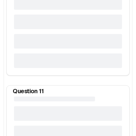
Question
11