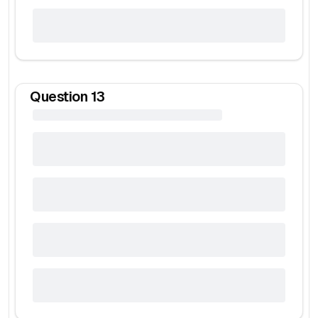
Question
13