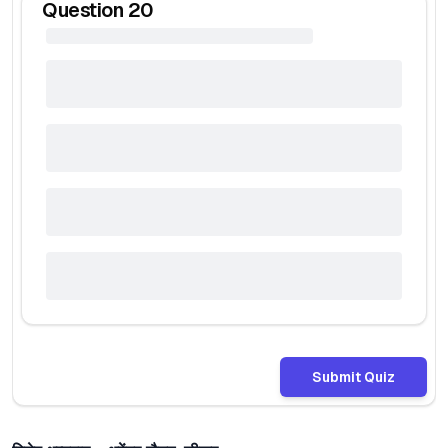
Question
20
Submit Quiz