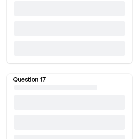
Question
17