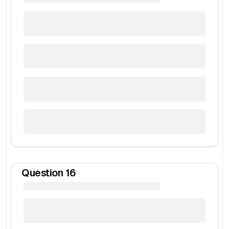
Question
16