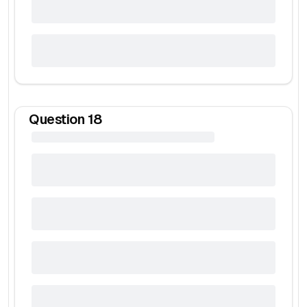
Question
18