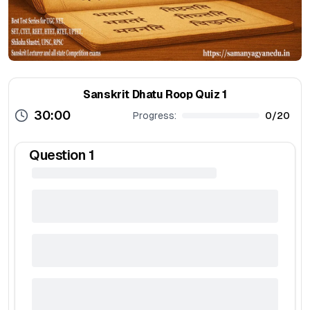
Sanskrit Dhatu Roop Quiz 1
30:00
Progress:
0
/
20
Question
1