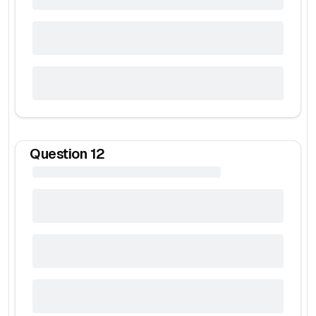
Question
12