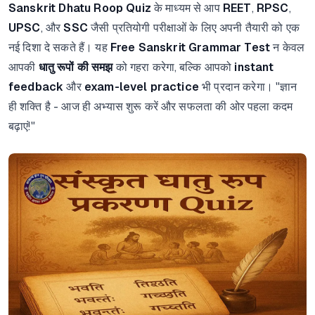
Sanskrit Dhatu Roop Quiz
के माध्यम से आप
REET
,
RPSC
,
UPSC
, और
SSC
जैसी प्रतियोगी परीक्षाओं के लिए अपनी तैयारी को एक
नई दिशा दे सकते हैं। यह
Free Sanskrit Grammar Test
न केवल
आपकी
धातु रूपों की समझ
को गहरा करेगा, बल्कि आपको
instant
feedback
और
exam-level practice
भी प्रदान करेगा। "ज्ञान
ही शक्ति है - आज ही अभ्यास शुरू करें और सफलता की ओर पहला कदम
बढ़ाएं!"