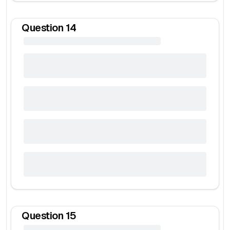
Question
14
Question
15