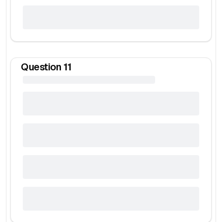
Question
11