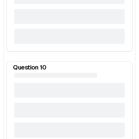
Question
10