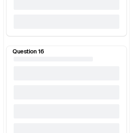
Question
16