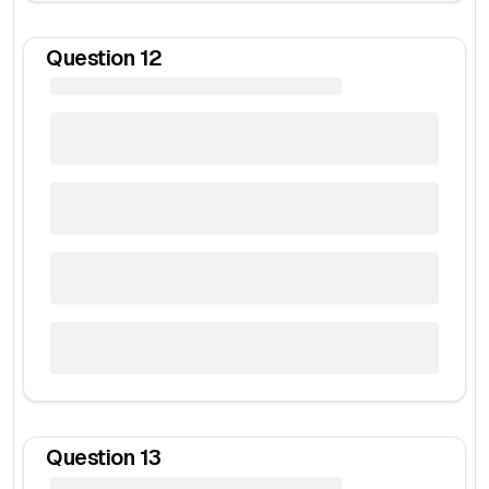
Question
12
Question
13