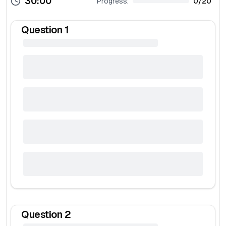
30:00
Progress:
0
/
20
Question
1
Question
2