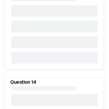
Question
14