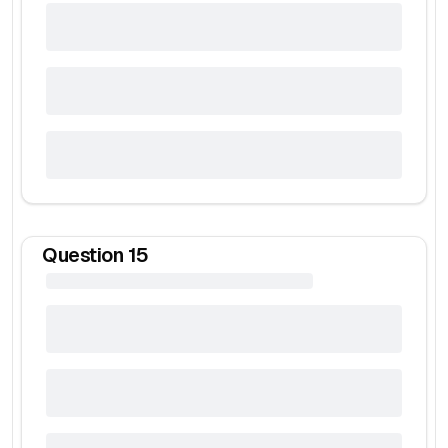
Question
15