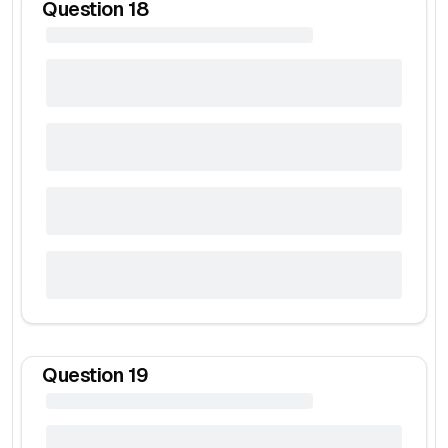
Question
18
Question
19