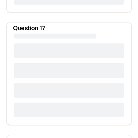
Question
17