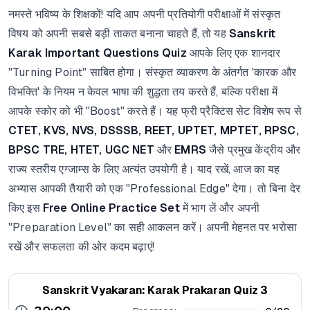
नमस्ते भविष्य के शिक्षकों! यदि आप अपनी प्रतियोगी परीक्षाओं में संस्कृत
विषय को अपनी सबसे बड़ी ताकत बनाना चाहते हैं, तो यह
Sanskrit
Karak Important Questions Quiz
आपके लिए एक शानदार
"Turning Point" साबित होगा। संस्कृत व्याकरण के अंतर्गत 'कारक और
विभक्ति' के नियम न केवल भाषा की शुद्धता तय करते हैं, बल्कि परीक्षा में
आपके स्कोर को भी "Boost" करते हैं। यह फ्री प्रैक्टिस सेट विशेष रूप से
CTET, KVS, NVS, DSSSB, REET, UPTET, MPTET, RPSC,
BPSC TRE, HTET, UGC NET
और
EMRS
जैसे प्रमुख केंद्रीय और
राज्य स्तरीय एग्जाम्स के लिए अत्यंत उपयोगी है। याद रखें, आज का यह
अभ्यास आपकी तैयारी को एक "Professional Edge" देगा। तो बिना देर
किए इस
Free Online Practice Set
में भाग लें और अपनी
"Preparation Level" का सही आकलन करें। अपनी मेहनत पर भरोसा
रखें और सफलता की ओर कदम बढ़ाएं!
Sanskrit Vyakaran: Karak Prakaran Quiz 3