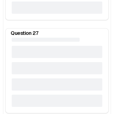
Question
27