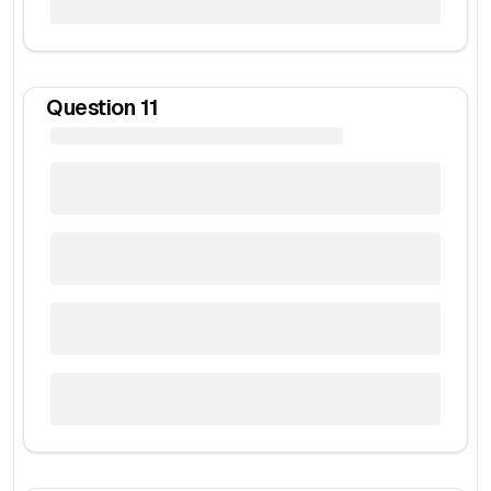
Question
11