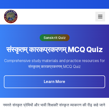
Sanskrit Quiz
संस्कृतम् कारकप्रकरणम् MCQ Quiz
Comprehensive study materials and practice resources for
संस्कृतम् कारकप्रकरणम् MCQ Quiz
Learn More
नमस्ते संस्कृत प्रेमियों और भावी शिक्षकों! संस्कृत व्याकरण की रीढ़ कहे जाने