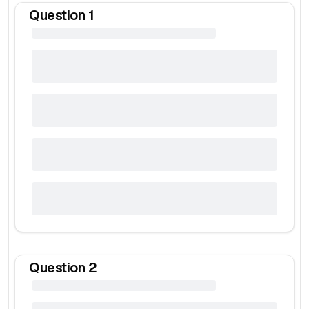
Question
1
Question
2