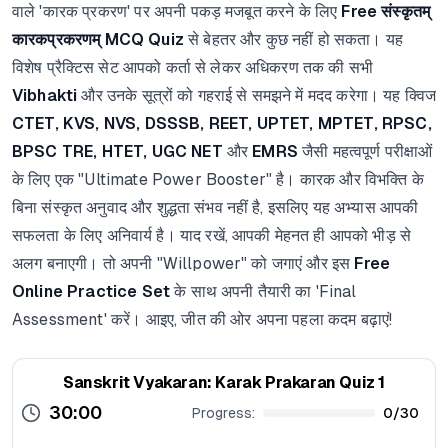
वाले 'कारक प्रकरण' पर अपनी पकड़ मजबूत करने के लिए
Free संस्कृतम्
कारकप्रकरणम् MCQ Quiz
से बेहतर और कुछ नहीं हो सकता। यह
विशेष प्रैक्टिस सेट आपको कर्ता से लेकर अधिकरण तक की सभी
Vibhakti
और उनके सूत्रों को गहराई से समझने में मदद करेगा। यह क्विज
CTET, KVS, NVS, DSSSB, REET, UPTET, MPTET, RPSC,
BPSC TRE, HTET, UGC NET
और
EMRS
जैसी महत्वपूर्ण परीक्षाओं
के लिए एक "Ultimate Power Booster" है। कारक और विभक्ति के
बिना संस्कृत अनुवाद और शुद्धता संभव नहीं है, इसलिए यह अभ्यास आपकी
सफलता के लिए अनिवार्य है। याद रखें, आपकी मेहनत ही आपको भीड़ से
अलग बनाएगी। तो अपनी "Willpower" को जगाएं और इस
Free
Online Practice Set
के साथ अपनी तैयारी का 'Final
Assessment' करें। आइए, जीत की ओर अपना पहला कदम बढ़ाएं!
Sanskrit Vyakaran: Karak Prakaran Quiz 1
30:00
Progress:
0
/
30