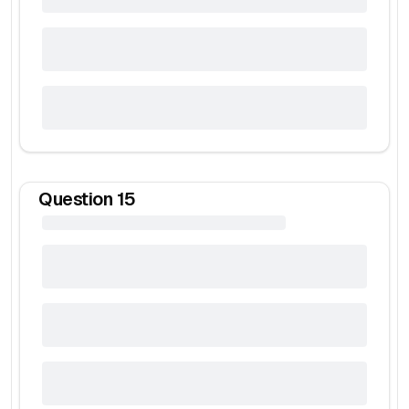
Question
15