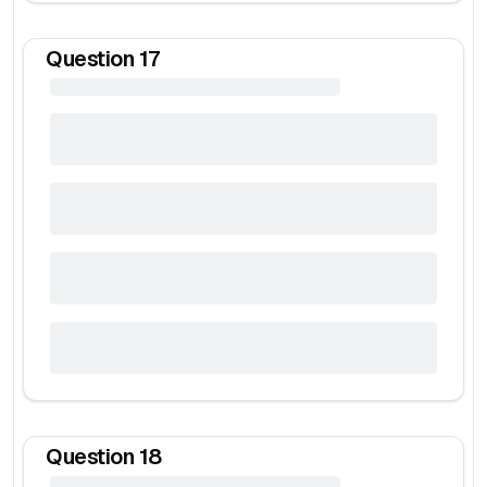
Question
17
Question
18