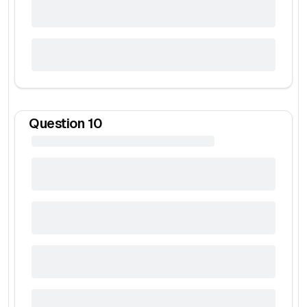
Question
10