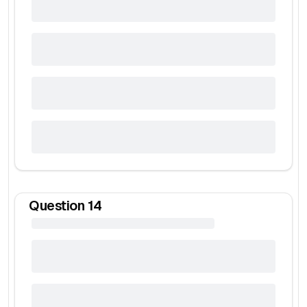
Question
14