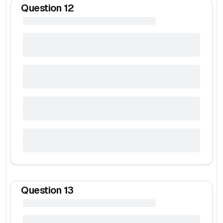
Question
12
Question
13