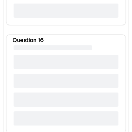
Question
16