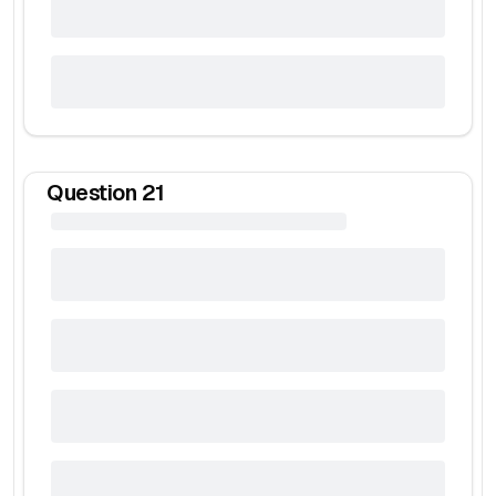
Question
21