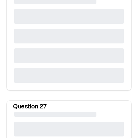
Question
27