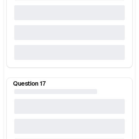
Question
17