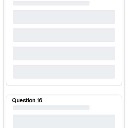
Question
16