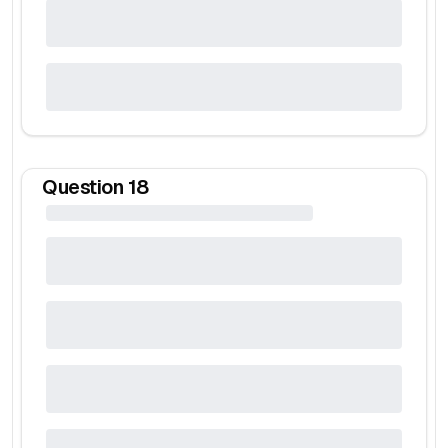
Question
18