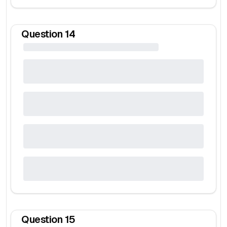
Question
14
Question
15