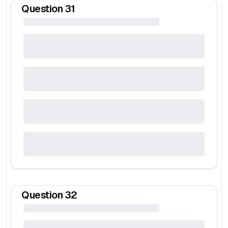
Question
31
Question
32