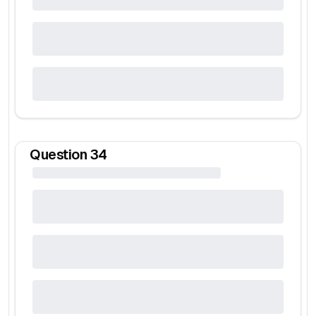
Question
34