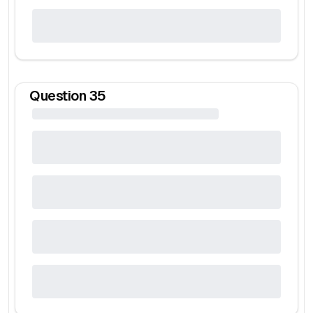
Question
35