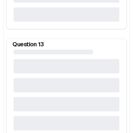
Question
13