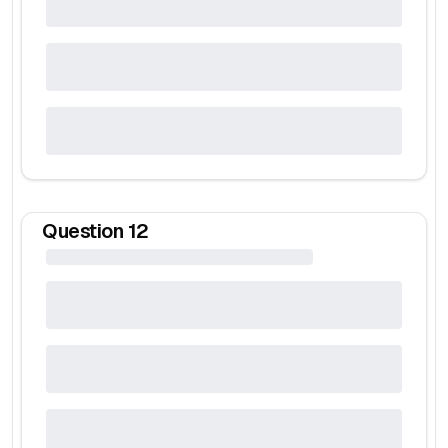
Question
12