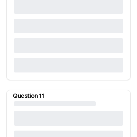
Question
11