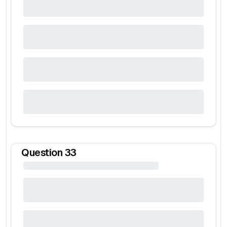
Question
33