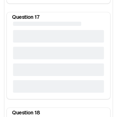
Question
17
Question
18