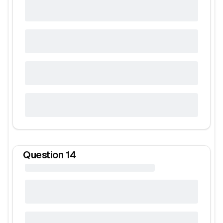
Question
14