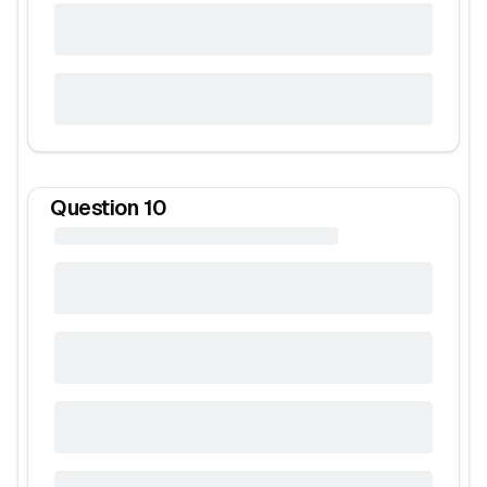
Question
10