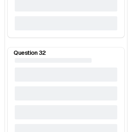
Question
32