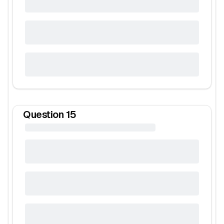
Question
15