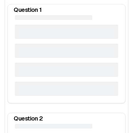
Question
1
Question
2