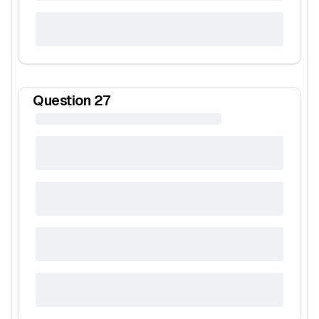
Question
27