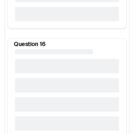
Question
16