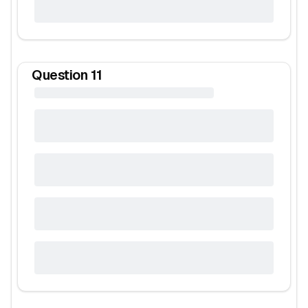
Question
11