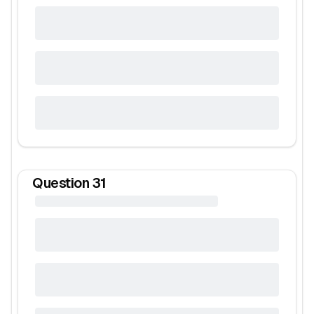
Question
31