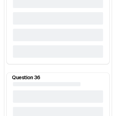
Question
36