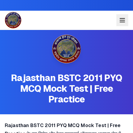
Rajasthan BSTC 2011 PYQ
MCQ Mock Test | Free
Practice
Rajasthan BSTC 2011 PYQ MCQ Mock Test | Free