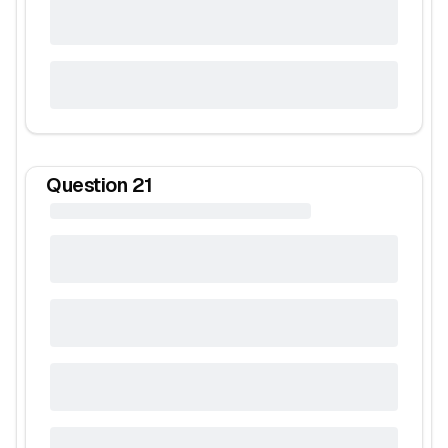
Question
21