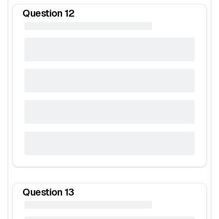
Question
12
Question
13