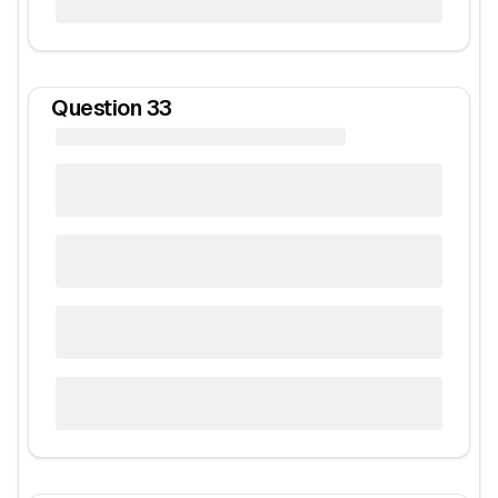
Question
33